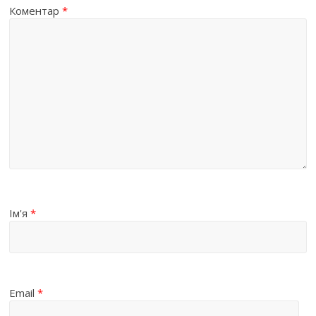
Коментар
*
Ім'я
*
Email
*