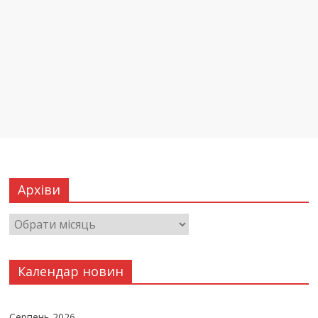
Архіви
Календар новин
Серпень 2026