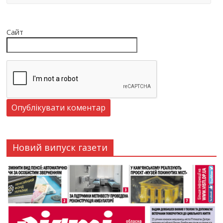
Сайт
Новий випуск газети