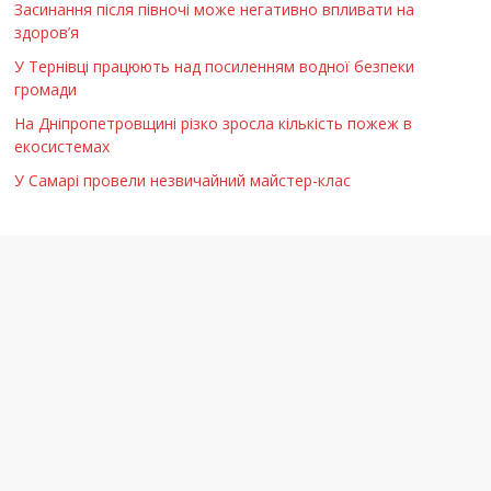
Засинання після півночі може негативно впливати на
здоров’я
У Тернівці працюють над посиленням водної безпеки
громади
На Дніпропетровщині різко зросла кількість пожеж в
екосистемах
У Самарі провели незвичайний майстер-клас