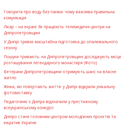
Говорити про воду без паніки: чому важлива правильна
комунікація
Лікар – на екрані: Як працюють телемедичні центри на
Дніпропетровщині
У Дніпрі триває масштабна підготовка до опалювального
сезону
Пошуки тривають: на Дніпропетровщині досліджують місце
розташування легендарного монастиря (Фото)
Ветерани Дніпропетровщини отримують шанс на власне
житло
Жінки, які повертають життя: у Дніпрі відкрили унікальну
фотовиставку
Педагогиню з Дніпра відзначили у престижному
всеукраїнському конкурсі
Дніпро стане головним центром молодіжних проєктів та
ініціатив України