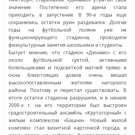
значение. Постепенно его арена стала
приходить в запустение. В 90-е годы ещё
сохранялись остатки руин раздевалок. Долгие
годы на футбольной поляне уже не
функционирующего стадиона, проводили
физкультурные занятия школьники и студенты.
Бытует мнение, что стадион «Динамо» с его
около футбольной суетой, активными
болельщиками и подсветкой матчей прямо в
окна близстоящих домов очень мешал
высокопоставленным жителям нагорного
района. Поэтому и перестал существовать. В
итоге остатки стадиона разрушили, и в начале
2000-х г. на его территории был выстроен
градостроительный ансамбль «Крутогорный» с
жилым комплексом «Башни». Новый жилой
комплекс стал визитной карточкой города, и