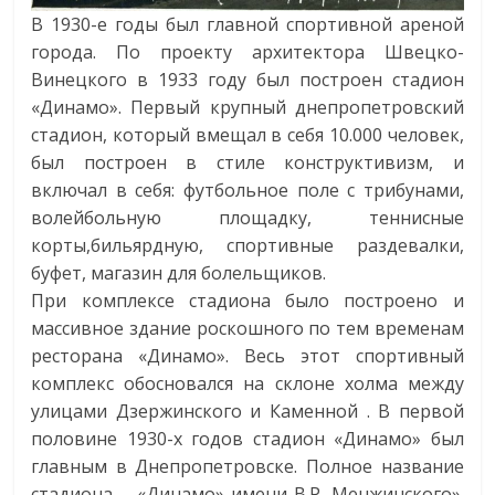
В 1930-е годы был главной спортивной ареной
города. По проекту архитектора Швецко-
Винецкого в 1933 году был построен стадион
«Динамо». Первый крупный днепропетровский
стадион, который вмещал в себя 10.000 человек,
был построен в стиле конструктивизм, и
включал в себя: футбольное поле с трибунами,
волейбольную площадку, теннисные
корты,бильярдную, спортивные раздевалки,
буфет, магазин для болельщиков.
При комплексе стадиона было построено и
массивное здание роскошного по тем временам
ресторана «Динамо». Весь этот спортивный
комплекс обосновался на склоне холма между
улицами Дзержинского и Каменной . В первой
половине 1930-х годов стадион «Динамо» был
главным в Днепропетровске. Полное название
стадиона – «Динамо» имени В.Р. Менжинского».