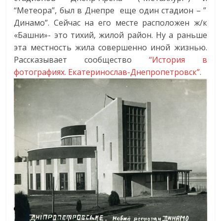
“
Метеора”, был в Днепре еще один стадион – ”
Динамо”. Сейчас на его месте расположен ж/к
«Башни»- это тихий, жилой район. Ну а раньше
эта местность жила совершенно иной жизнью.
Рассказывает сообщество
“История в
фотографиях. Екатеринослав-Днепропетровск”.