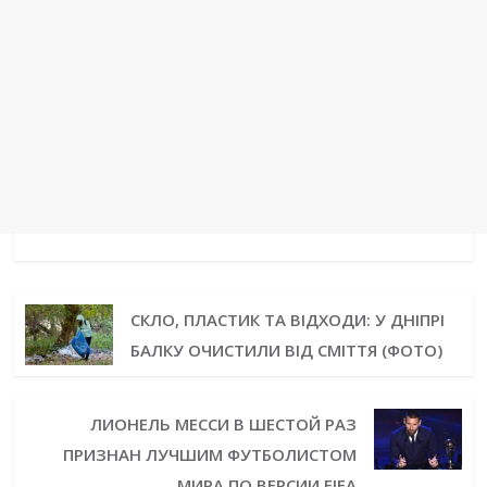
СКЛО, ПЛАСТИК ТА ВІДХОДИ: У ДНІПРІ
БАЛКУ ОЧИСТИЛИ ВІД СМІТТЯ (ФОТО)
ЛИОНЕЛЬ МЕССИ В ШЕСТОЙ РАЗ
ПРИЗНАН ЛУЧШИМ ФУТБОЛИСТОМ
МИРА ПО ВЕРСИИ FIFA