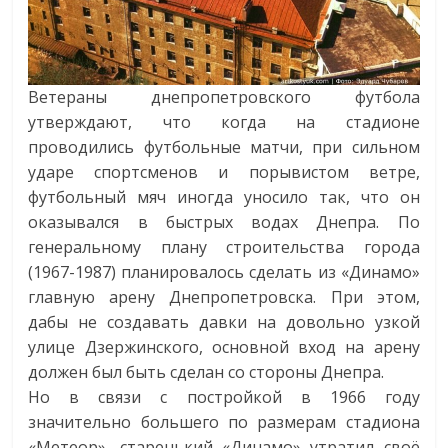
Ветераны днепропетровского футбола
утверждают, что когда на стадионе
проводились футбольные матчи, при сильном
ударе спортсменов и порывистом ветре,
футбольный мяч иногда уносило так, что он
оказывался в быстрых водах Днепра. По
генеральному плану строительства города
(1967-1987) планировалось сделать из «Динамо»
главную арену Днепропетровска. При этом,
дабы не создавать давки на довольно узкой
улице Дзержинского, основной вход на арену
должен был быть сделан со стороны Днепра.
Но в связи с постройкой в 1966 году
значительно большего по размерам стадиона
«Метеор», старенький «Динамо» утратил своё