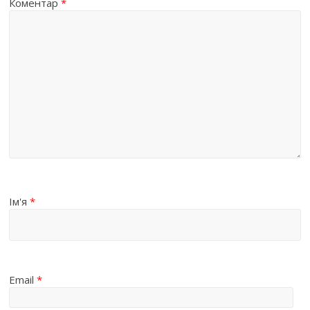
Коментар
*
Ім'я
*
Email
*