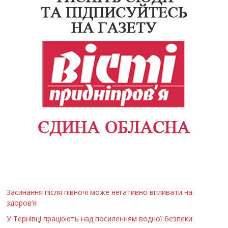
Засинання після півночі може негативно впливати на
здоров’я
У Тернівці працюють над посиленням водної безпеки