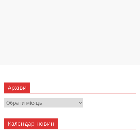
Архіви
Календар новин