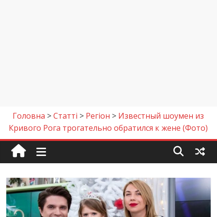
Головна
>
Cтаттi
>
Регіон
>
Известный шоумен из
Кривого Рога трогательно обратился к жене (Фото)