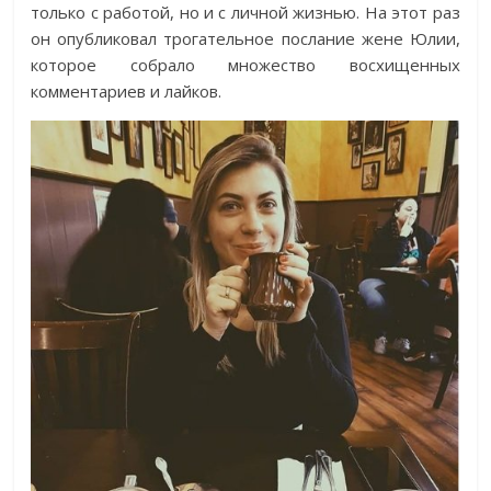
только с работой, но и с личной жизнью. На этот раз
он опубликовал трогательное послание жене Юлии,
которое собрало множество восхищенных
комментариев и лайков.