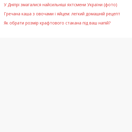
У Дніпрі змагалися найсильніші яхтсмени України (фото)
Гречана каша з овочами і яйцем: легкий домашній рецепт
Як обрати розмір крафтового стакана під ваш напій?