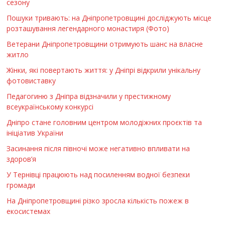
сезону
Пошуки тривають: на Дніпропетровщині досліджують місце
розташування легендарного монастиря (Фото)
Ветерани Дніпропетровщини отримують шанс на власне
житло
Жінки, які повертають життя: у Дніпрі відкрили унікальну
фотовиставку
Педагогиню з Дніпра відзначили у престижному
всеукраїнському конкурсі
Дніпро стане головним центром молодіжних проєктів та
ініціатив України
Засинання після півночі може негативно впливати на
здоров’я
У Тернівці працюють над посиленням водної безпеки
громади
На Дніпропетровщині різко зросла кількість пожеж в
екосистемах