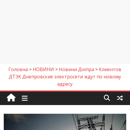
Головна
>
НОВИНИ
>
Новини Дніпра
>
Клиентов
ДТЭК Днепровские электросети ждут по новому
адресу