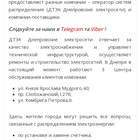
предоставляют разные компании – оператор систем
распределения (ДТЭК Днепровские электросети) и
компании-поставщики.
Слідкуйте за нами в
Telegram
та
Viber
!
ДТЭК Днепровские электросети отвечает за
качество электроснабжения и управляет
технической инфраструктурой, осуществляет
ремонты и строительство электросетей. В Днепре в
настоящий момент работают 3 Центра
обслуживания клиентов компании:
ул. Князя Ярослава Мудрого,40;
пр. Слобожанский,127б;
ул. Комбрига Петрова,6.
Здесь жители города могут решить все вопросы,
связанные с распределением электроэнергии:
по установке и замене счетчика;