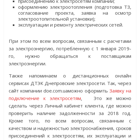
присоединению к электросетям компании;
оформлению электроотопления (подготовка ТЗ,
согласование проекта, заявка на осмотр
электроотопительной установки);
эксплуатации и ремонту электрических сетей.
При этом по всем вопросам, связанным с расчетами
за электроэнергию, потребленную с 1 января 2019-
го, нужно обращаться к поставщикам
электроэнергии.
Также напоминаем о дистанционных онлайн
сервисах ДТЭК Днепровские электросети. Так, через
сайт компании doe.com.uaможно оформить
Заявку на
подключение к электросетям
.
Это же можно
сделать через Личный кабинет клиента, где можно
проверить наличие задолженности за 2018 год.
Кроме того, по всем вопросам, связанным с
качеством и надежностью электроснабжения, сроков
присоединений к электросетям, их эксплуатации и