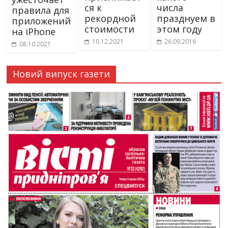
ся к
числа
правила для
рекордной
празднуем в
приложений
стоимости
этом году
на iPhone
10.12.2021
26.09.2016
08.10.2021
Новий випуск газети