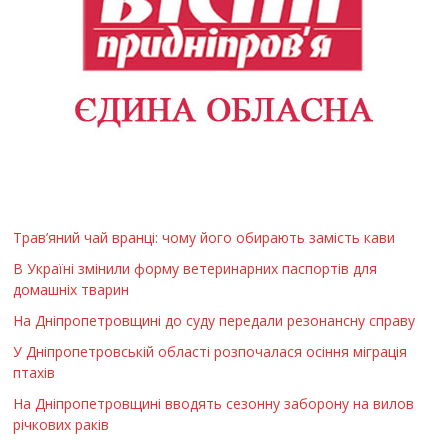
Трав’яний чай вранці: чому його обирають замість кави
В Україні змінили форму ветеринарних паспортів для
домашніх тварин
На Дніпропетровщині до суду передали резонансну справу
У Дніпропетровській області розпочалася осіння міграція
птахів
На Дніпропетровщині вводять сезонну заборону на вилов
річкових раків