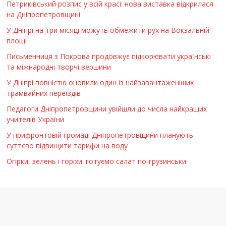
Петриківський розпис у всій красі: нова виставка відкрилася
на Дніпропетровщині
У Дніпрі на три місяці можуть обмежити рух на Вокзальній
площі
Письменниця з Покрова продовжує підкорювати українські
та міжнародні творчі вершини
У Дніпрі повністю оновили один із найзавантаженіших
трамвайних переїздів
Педагоги Дніпропетровщини увійшли до числа найкращих
учителів України
У прифронтовій громаді Дніпропетровщини планують
суттєво підвищити тарифи на воду
Огірки, зелень і горіхи: готуємо салат по-грузинськи