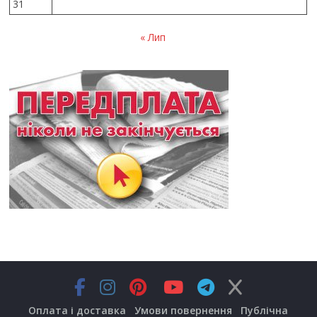
31
« Лип
Оплата і доставка
Умови повернення
Публічна