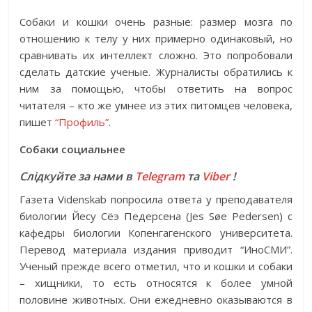
Собаки и кошки очень разные: размер мозга по
отношению к телу у них примерно одинаковый, но
сравнивать их интеллект сложно. Это попробовали
сделать датские ученые. Журналисты обратились к
ним за помощью, чтобы ответить на вопрос
читателя – кто же умнее из этих питомцев человека,
пишет
“Профиль”
.
Собаки социальнее
Слідкуйте за нами в
Telegram
та
Viber
!
Газета Videnskab попросила ответа у преподавателя
биологии Йесу Сёэ Педерсена (Jes Søe Pedersen) с
кафедры биологии Копенгагенского университета.
Перевод материала издания приводит “ИноСМИ”.
Ученый прежде всего отметил, что и кошки и собаки
– хищники, то есть относятся к более умной
половине животных. Они ежедневно оказываются в