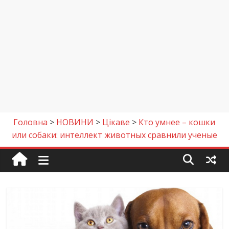
Головна
>
НОВИНИ
>
Цікаве
>
Кто умнее – кошки
или собаки: интеллект животных сравнили ученые