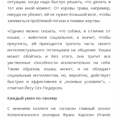
ситуации, когда надо быстро решить, что делать в
тот или иной момент. От коровы трава, например,
никуда не убежит, ей не нужен большой мозг, чтобы
заниматься проблемой погони и поимки жертвы.
«Однако можно сказать, что собака, в отличие от
кошки, – животное социальное, а значит, чтобы
преуспеть, ей приходится тратить часть своего
интеллектуального потенциала на общение. Кошка
может обойтись и без этого, она тратит все
умственные способности исключительно на себя.
Таким образом, кошка, может, и не обладает
социальным интеллектом, но, вероятно, действует
быстрее и эффективнее в „полевых условиях”», –
отметил Йесу Сёэ Педерсен.
Каждый умен по-своему
С мнением коллеги не согласен главный зоолог
Копенгагенского зоопарка Франс Карлсен (Frands