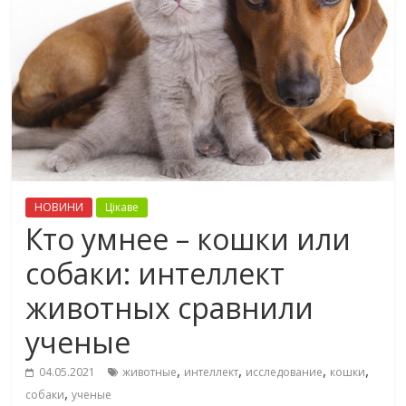
НОВИНИ
Цікаве
Кто умнее – кошки или
собаки: интеллект
животных сравнили
ученые
,
,
,
,
04.05.2021
животные
интеллект
исследование
кошки
,
собаки
ученые