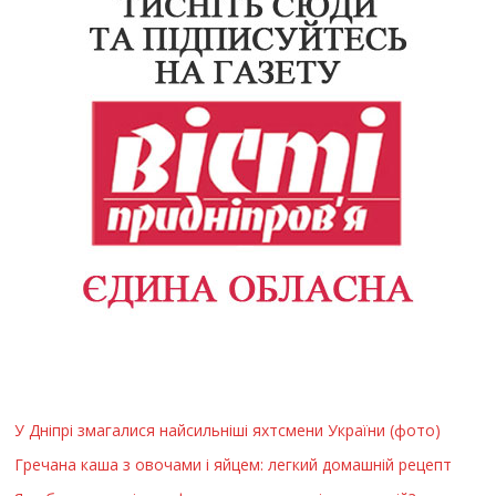
У Дніпрі змагалися найсильніші яхтсмени України (фото)
Гречана каша з овочами і яйцем: легкий домашній рецепт