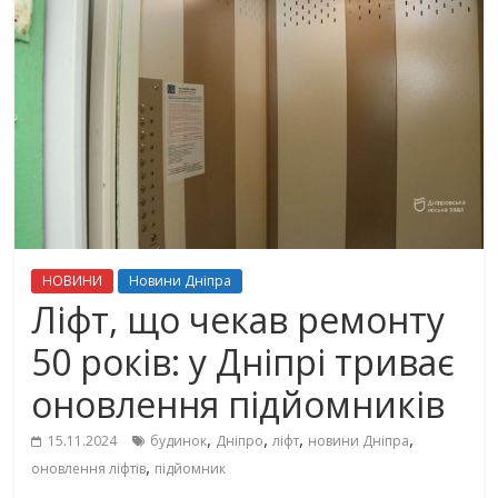
НОВИНИ
Новини Дніпра
Ліфт, що чекав ремонту
50 років: у Дніпрі триває
оновлення підйомників
,
,
,
,
15.11.2024
будинок
Дніпро
ліфт
новини Дніпра
,
оновлення ліфтів
підйомник