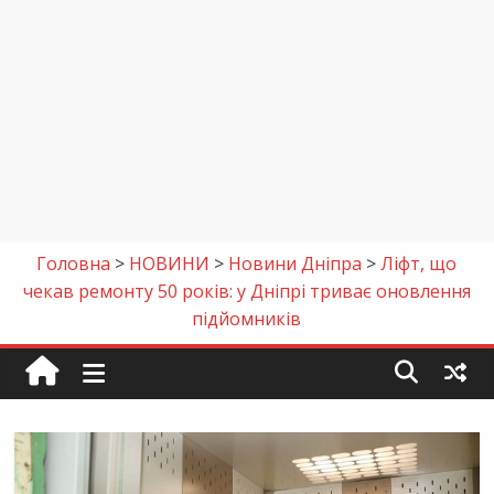
Головна
>
НОВИНИ
>
Новини Дніпра
>
Ліфт, що
чекав ремонту 50 років: у Дніпрі триває оновлення
підйомників