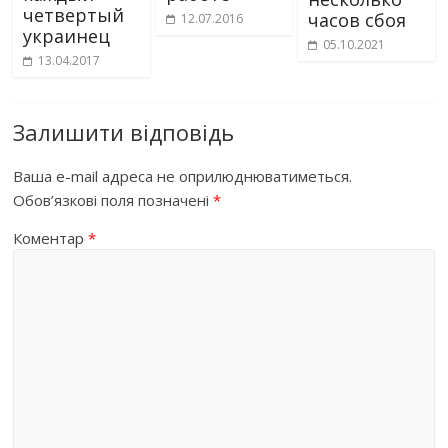
четвертый
часов сбоя
12.07.2016
украинец
05.10.2021
13.04.2017
Залишити відповідь
Ваша e-mail адреса не оприлюднюватиметься.
Обов’язкові поля позначені
*
Коментар
*