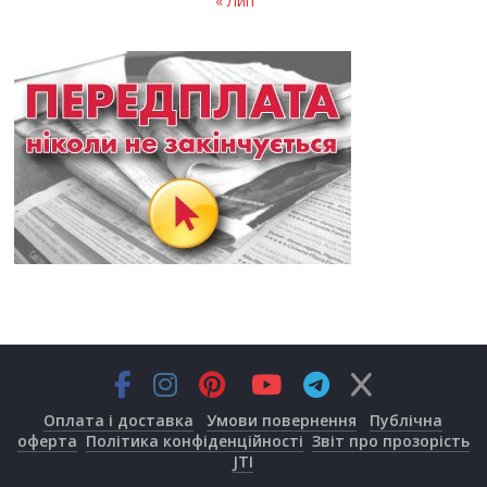
« Лип
Оплата і доставка
Умови повернення
Публічна
оферта
Політика конфіденційності
Звіт про прозорість
JTI