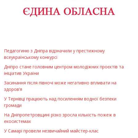
Педагогиню з Дніпра відзначили у престижному
всеукраїнському конкурсі
Дніпро стане головним центром молодіжних проєктів та
ініціатив України
Засинання після півночі може негативно впливати на
здоров’я
У Тернівці працюють над посиленням водної безпеки
громади
На Дніпропетровщині різко зросла кількість пожеж в
екосистемах
У Самарі провели незвичайний майстер-клас