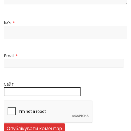
Ім'я
*
Email
*
Сайт