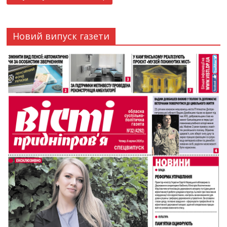
Новий випуск газети