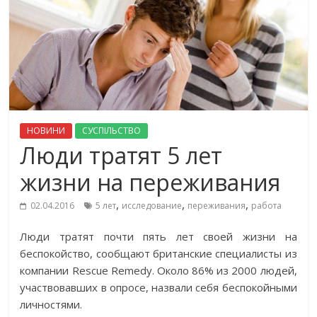
НОВИНИ
СУСПІЛЬСТВО
Люди тратят 5 лет
жизни на переживания
,
,
,
02.04.2016
5 лет
исследование
переживания
работа
Люди тратят почти пять лет своей жизни на
беспокойство, сообщают британские специалисты из
компании Rescue Remedy. Около 86% из 2000 людей,
участвовавших в опросе, назвали себя беспокойными
личностями.