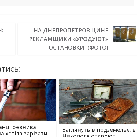
:
НА ДНЕПРОПЕТРОВЩИНЕ
РЕКЛАМЩИКИ «УРОДУЮТ»
ОСТАНОВКИ (ФОТО)
тись:
анці ревнива
Заглянуть в подземелье: в
а хотіла зарізати
Никополе откроют