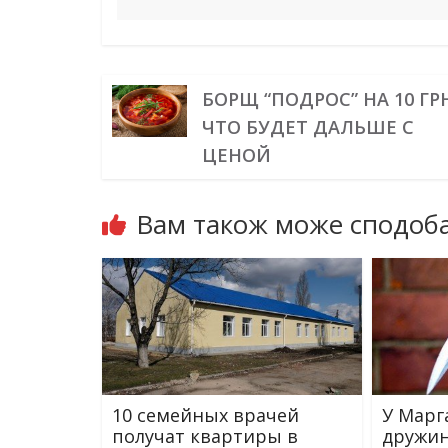
БОРЩ “ПОДРОС” НА 10 ГРН
ЧТО БУДЕТ ДАЛЬШЕ С
ЦЕНОЙ
Вам також може сподоба
10 семейных врачей
У Марг
получат квартиры в
дружин