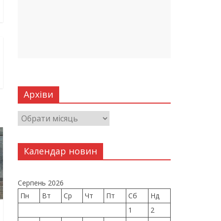
Архіви
Календар новин
Серпень 2026
Пн
Вт
Ср
Чт
Пт
Сб
Нд
1
2