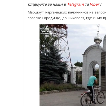
Слідкуйте за нами в
Telegram
та
Viber
!
Маршрут марганецких паломников на велоси
поселке Городище, до Никополя, где к ним 