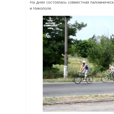
На днях состоялась совместная паломничес
и Никополя.