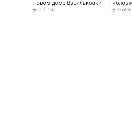
новом доме Васильковки
чолові
22.03.2017
22.06.20