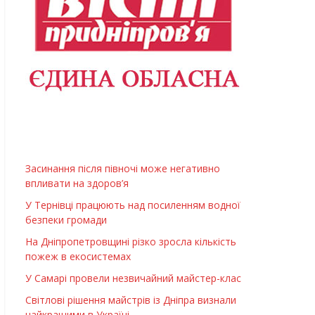
Засинання після півночі може негативно
впливати на здоров’я
У Тернівці працюють над посиленням водної
безпеки громади
На Дніпропетровщині різко зросла кількість
пожеж в екосистемах
У Самарі провели незвичайний майстер-клас
Світлові рішення майстрів із Дніпра визнали
найкращими в Україні