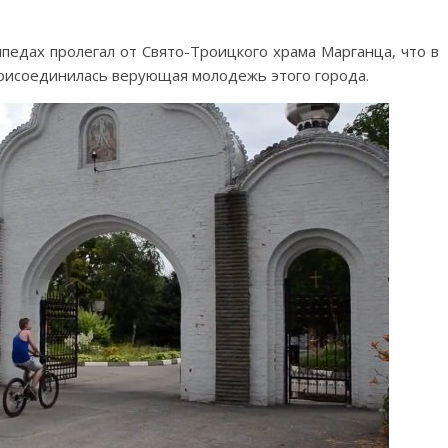
педах пролегал от Свято-Троицкого храма Марганца, что в
присоединилась верующая молодежь этого города.