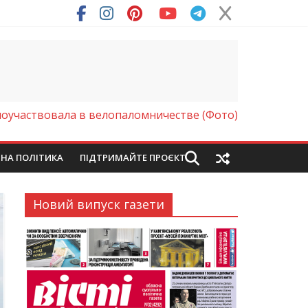
участвовала в велопаломничестве (Фото)
ЙНА ПОЛІТИКА
ПІДТРИМАЙТЕ ПРОЄКТ
Новий випуск газети