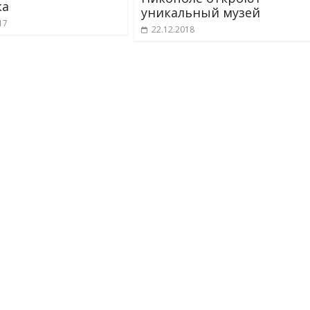
ка
уникальный музей
17
22.12.2018