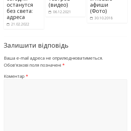
останутся
(видео)
афиши
без света:
(Фото)
06.12.2021
адреса
30.10.2018
21.02.2022
Залишити відповідь
Ваша e-mail адреса не оприлюднюватиметься.
Обов’язкові поля позначені
*
Коментар
*