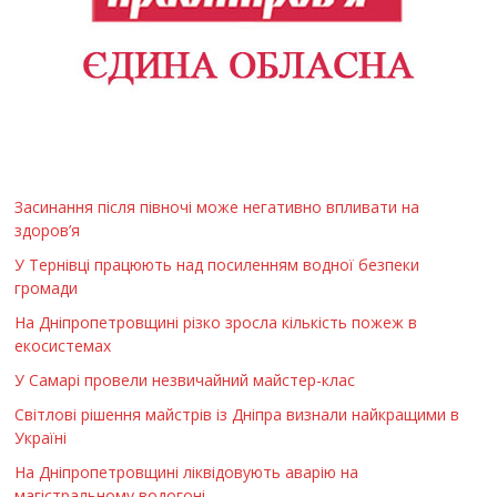
Засинання після півночі може негативно впливати на
здоров’я
У Тернівці працюють над посиленням водної безпеки
громади
На Дніпропетровщині різко зросла кількість пожеж в
екосистемах
У Самарі провели незвичайний майстер-клас
Світлові рішення майстрів із Дніпра визнали найкращими в
Україні
На Дніпропетровщині ліквідовують аварію на
магістральному водогоні