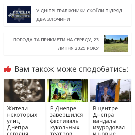
У ДНІПРІ ГРАБІЖНИКИ СКОЇЛИ ПІДРЯД
ДВА ЗЛОЧИНИ
ПОГОДА ТА ПРИКМЕТИ НА СЕРЕДУ, 23
ЛИПНЯ 2025 РОКУ
Вам також може сподобатись:
Жители
В Днепре
В центре
некоторых
завершился
Днепра
улиц
фестиваль
вандалы
Днепра
кукольных
изуродовал
сегодня
театров
и новые