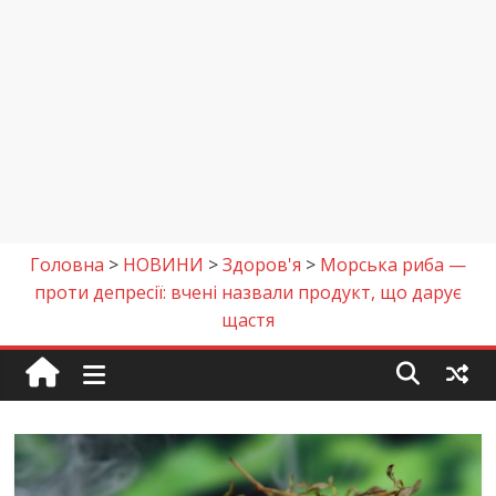
Головна
>
НОВИНИ
>
Здоров'я
>
Морська риба —
проти депресії: вчені назвали продукт, що дарує
щастя