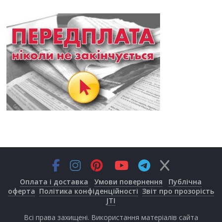
Оплата і доставка
Умови повернення
Публічна
оферта
Політика конфіденційності
Звіт про прозорість
JTI
Всі права захищені. Використання матеріалів сайта