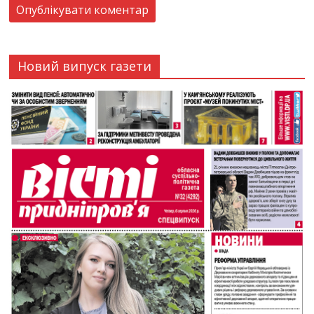
Новий випуск газети