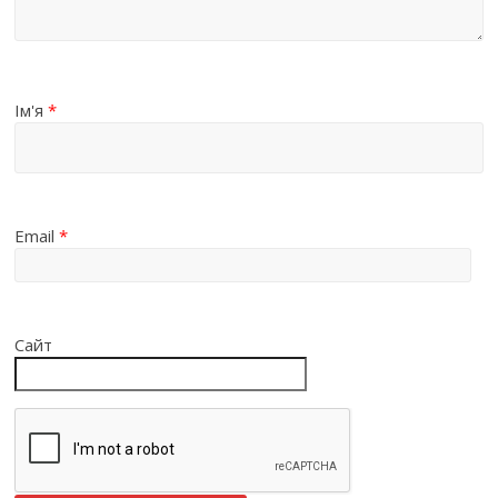
Ім'я
*
Email
*
Сайт