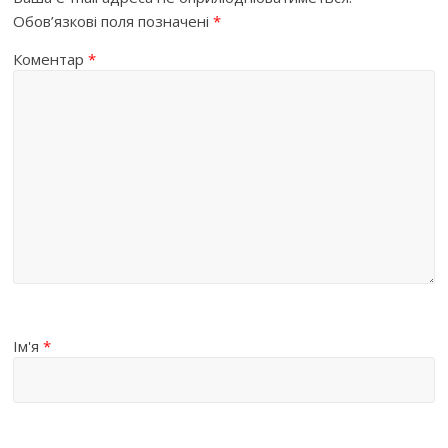
Обов’язкові поля позначені
*
Коментар
*
Ім'я
*