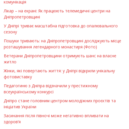
комунікація
Лікар – на екрані: Як працюють телемедичні центри на
Дніпропетровщині
У Дніпрі триває масштабна підготовка до опалювального
сезону
Пошуки тривають: на Дніпропетровщині досліджують місце
розташування легендарного монастиря (Фото)
Ветерани Дніпропетровщини отримують шанс на власне
житло
Жінки, які повертають життя: у Дніпрі відкрили унікальну
фотовиставку
Педагогиню з Дніпра відзначили у престижному
всеукраїнському конкурсі
Дніпро стане головним центром молодіжних проєктів та
ініціатив України
Засинання після півночі може негативно впливати на
здоров’я