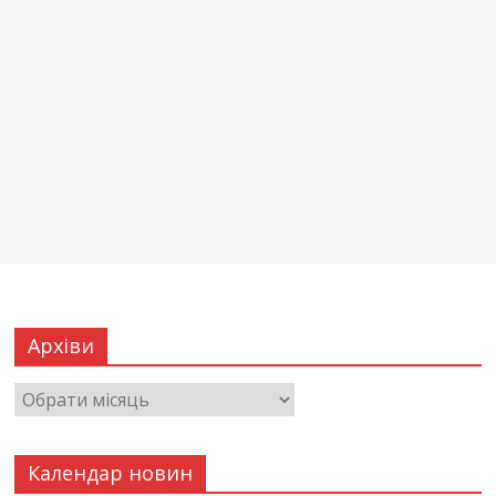
Архіви
Календар новин