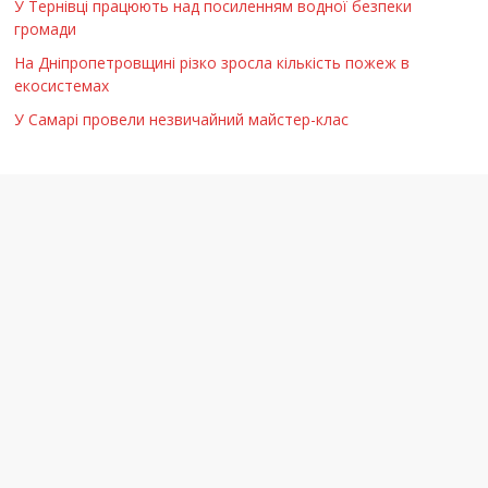
У Тернівці працюють над посиленням водної безпеки
громади
На Дніпропетровщині різко зросла кількість пожеж в
екосистемах
У Самарі провели незвичайний майстер-клас