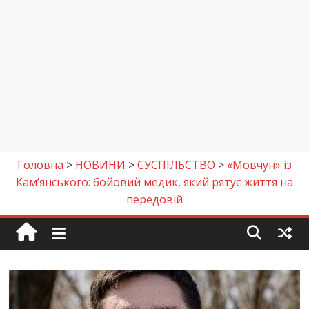
Головна
>
НОВИНИ
>
СУСПІЛЬСТВО
>
«Мовчун» із
Кам’янського: бойовий медик, який рятує життя на
передовій