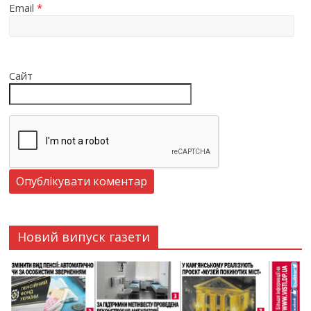
Email
*
Сайт
Новий випуск газети