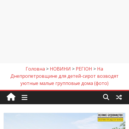
Головна
>
НОВИНИ
>
РЕГІОН
>
На
Днепропетровщине для детей-сирот возводят
уютные малые групповые дома (фото)