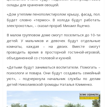
склады для хранения овощей.
«Дом утеплим пенополистиролом: крышу, фасад, пол.
Будет словно «термос». В холода будут работать
электрокотлы», – сказал прораб Михаил Яцечко.
В малом групповом доме смогут поселиться до 10-ти
детей. У мальчиков и девочек будут отдельные
комнаты, каждая – на двоих. Вместе смогут
проводить время в просторной гостиной-игровой,
объединенной со столовой и кухней.
«Детьми будут заниматься воспитатели. Помогать –
психологи и повара. Они будут создавать семейный
уют», – подчеркнула начальник службы по делам
детей Николаевской громады Наталья Клименко.