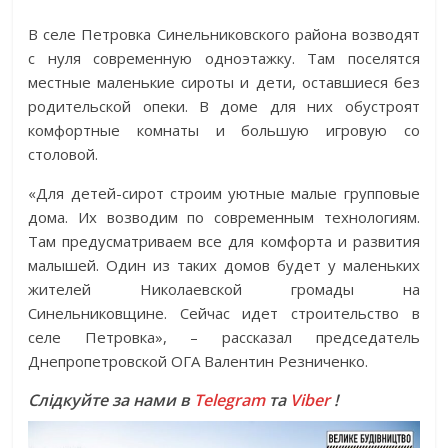
В селе Петровка Синельниковского района возводят
с нуля современную одноэтажку. Там поселятся
местные маленькие сироты и дети, оставшиеся без
родительской опеки. В доме для них обустроят
комфортные комнаты и большую игровую со
столовой.
«Для детей-сирот строим уютные малые групповые
дома. Их возводим по современным технологиям.
Там предусматриваем все для комфорта и развития
малышей. Один из таких домов будет у маленьких
жителей Николаевской громады на
Синельниковщине. Сейчас идет строительство в
селе Петровка», – рассказал председатель
Днепропетровской ОГА Валентин Резниченко.
Слідкуйте за нами в
Telegram
та
Viber
!