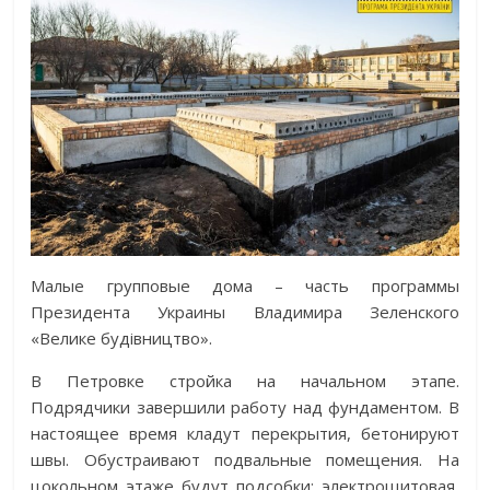
Малые групповые дома – часть программы
Президента Украины Владимира Зеленского
«Велике будівництво».
В Петровке стройка на начальном этапе.
Подрядчики завершили работу над фундаментом. В
настоящее время кладут перекрытия, бетонируют
швы. Обустраивают подвальные помещения. На
цокольном этаже будут подсобки: электрощитовая,