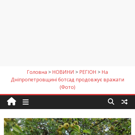
Головна
>
НОВИНИ
>
РЕГІОН
>
На
Дніпропетровщині ботсад продовжує вражати
(Фото)