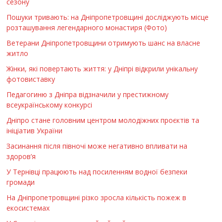
сезону
Пошуки тривають: на Дніпропетровщині досліджують місце
розташування легендарного монастиря (Фото)
Ветерани Дніпропетровщини отримують шанс на власне
житло
Жінки, які повертають життя: у Дніпрі відкрили унікальну
фотовиставку
Педагогиню з Дніпра відзначили у престижному
всеукраїнському конкурсі
Дніпро стане головним центром молодіжних проєктів та
ініціатив України
Засинання після півночі може негативно впливати на
здоров’я
У Тернівці працюють над посиленням водної безпеки
громади
На Дніпропетровщині різко зросла кількість пожеж в
екосистемах