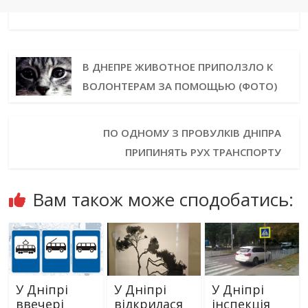
В ДНЕПРЕ ЖИВОТНОЕ ПРИПОЛЗЛО К
ВОЛОНТЕРАМ ЗА ПОМОЩЬЮ (ФОТО)
ПО ОДНОМУ З ПРОВУЛКІВ ДНІПРА
ПРИПИНЯТЬ РУХ ТРАНСПОРТУ
Вам також може сподобатись:
У Дніпрі
У Дніпрі
У Дніпрі
ввечері
відкрилася
інспекція