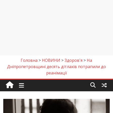
Головна
>
НОВИНИ
>
Здоров'я
>
На
Дніпропетровщині десять дітлахів потрапили до
реанімації