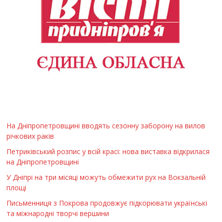
На Дніпропетровщині вводять сезонну заборону на вилов
річкових раків
Петриківський розпис у всій красі: нова виставка відкрилася
на Дніпропетровщині
У Дніпрі на три місяці можуть обмежити рух на Вокзальній
площі
Письменниця з Покрова продовжує підкорювати українські
та міжнародні творчі вершини