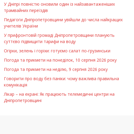
У Дніпрі повністю оновили один із найзавантаженіших
трамвайних переїздів
Педагоги Дніпропетровщини увійшли до числа найкращих
учителів України
У прифронтовій громаді Дніпропетровщини планують
суттєво підвищити тарифи на воду
Огірки, зелень і горіхи: готуємо салат по-грузинськи
Погода та прикмети на понеділок, 10 серпня 2026 року
Погода та прикмети на неділю, 9 серпня 2026 року
Говорити про воду без паніки: чому важлива правильна
комунікація
Лікар – на екрані: Як працюють телемедичні центри на
Дніпропетровщині