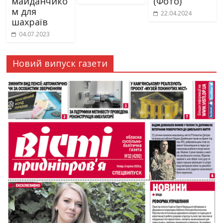
майданчико
(Фото)
м для
22.04.2024
шахраїв
04.07.2023
Новий випуск газети