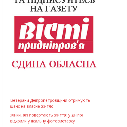
Ветерани Дніпропетровщини отримують
шанс на власне житло
Жінки, які повертають життя: у Дніпрі
відкрили унікальну фотовиставку