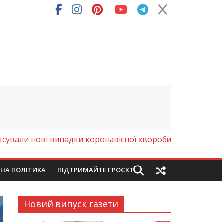
ксували нові випадки коронавісної хвороби
ЙНА ПОЛІТИКА
ПІДТРИМАЙТЕ ПРОЄКТ
Новий випуск газети