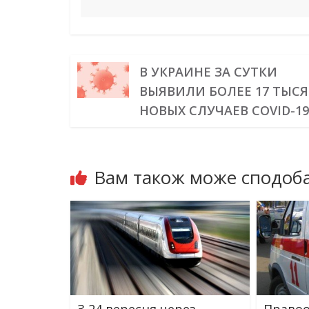
В УКРАИНЕ ЗА СУТКИ
ВЫЯВИЛИ БОЛЕЕ 17 ТЫС
НОВЫХ СЛУЧАЕВ COVID-1
Вам також може сподоба
З 24 вересня через
Правоо