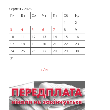
Серпень 2026
Пн
Вт
Ср
Чт
Пт
Сб
Нд
1
2
3
4
5
6
7
8
9
10
11
12
13
14
15
16
17
18
19
20
21
22
23
24
25
26
27
28
29
30
31
« Лип