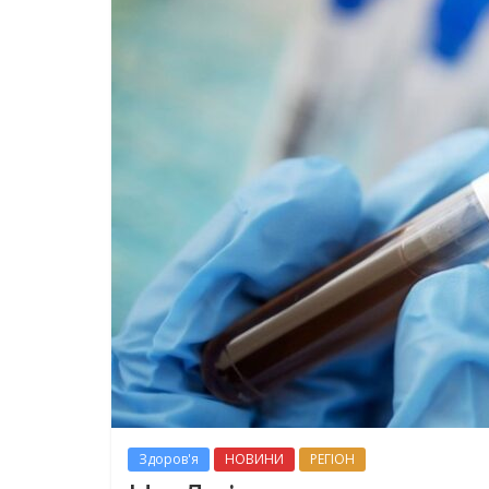
Здоров'я
НОВИНИ
РЕГІОН