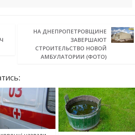
НА ДНЕПРОПЕТРОВЩИНЕ
ЯЧ
ЗАВЕРШАЮТ
9
СТРОИТЕЛЬСТВО НОВОЙ
АМБУЛАТОРИИ (ФОТО)
тись:
хоронці назвали