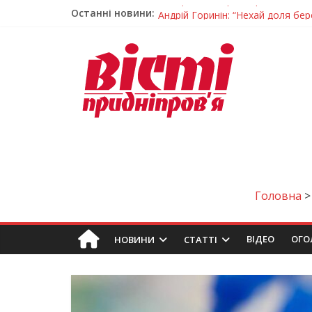
Останні новини:
Андрій Горинін: “Нехай доля бере
Жінки, які повертають життя: у 
Педагогиню з Дніпра відзначили
Дніпро стане головним центром 
Ветерани Дніпропетровщини от
Головна
ВIДЕО
ОГО
НОВИНИ
СТАТТІ