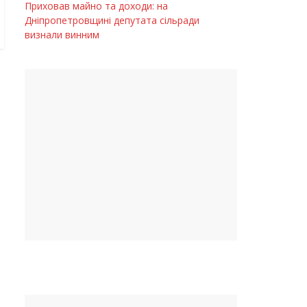
Приховав майно та доходи: на
Дніпропетровщині депутата сільради
визнали винним