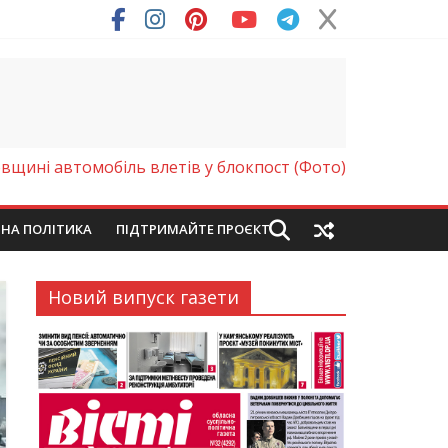
ря (Фото)
вщині автомобіль влетів у блокпост (Фото)
ЙНА ПОЛІТИКА
ПІДТРИМАЙТЕ ПРОЄКТ
Новий випуск газети