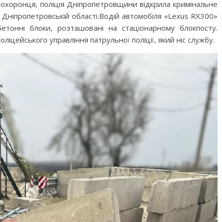
охоронця, поліція Дніпропетровщини відкрила кримінальне
Дніпропетровській області.Водій автомобіля «Lexus RX300»
етонні блоки, розташовані на стаціонарному блокпосту.
ліцейського управління патрульної поліції, який ніс службу.