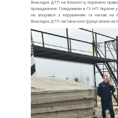
Внаслідок ДТП на блокпосту поранено право
провадження. Повідомили в ГУ НП України у 
не впорався з керуванням та наїхав на б
Внаслідок ДТП частина конструкції впала на по