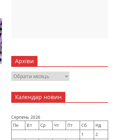
Архіви
Календар новин
Серпень 2026
Пн
Вт
Ср
Чт
Пт
Сб
Нд
1
2