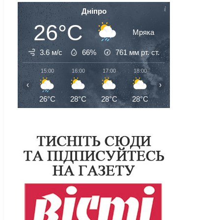
Дніпро
26°C
Мряка
3.6 м/с
66%
761
мм рт. ст.
15:00
16:00
17:00
18:00
19:00
20:00
‹
›
26°C
28°C
28°C
28°C
27°C
27°C