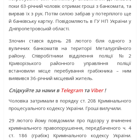
поки 63-річний чоловік отримає гроші з банкомата, та
вирвав їх з рук. Потім силою забрав у потерпілого ще
й банківську картку. Повідомляють в ГУ НП України у
Дніпропетровській області.
Злочин стався вдень 28 лютого біля одного з
вуличних банкоматів на території Металургійного
району. Співробітники відділення поліції №2
Криворізького районного управління поліції
встановили місце перебування грабіжника – ним
виявився 36-річний місцевий житель.
Слідкуйте за нами в
Telegram
та
Viber
!
Чоловіка затримали в порядку ст. 208 Кримінального
процесуального кодексу України. Гроші вилучили.
29 лютого йому повідомили про підозру у вчиненні
кримінального правопорушення, передбаченого ч. 4
ст. 186 (грабіж) Кримінального кодексу України.