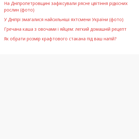
На Дніпропетровщині зафіксували рясне цвітіння рідкісних
рослин (фото)
У Дніпрі змагалися найсильніші яхтсмени України (фото)
Гречана каша з овочами і яйцем: легкий домашній рецепт
Як обрати розмір крафтового стакана під ваш напій?