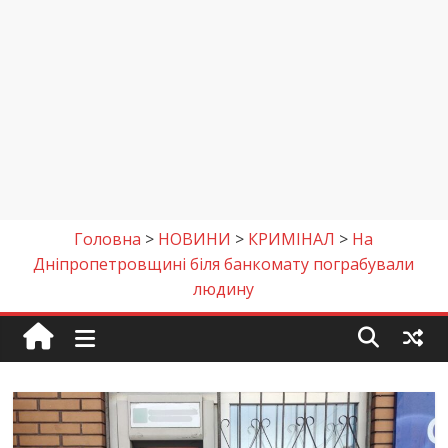
Головна
>
НОВИНИ
>
КРИМІНАЛ
>
На
Дніпропетровщині біля банкомату пограбували
людину