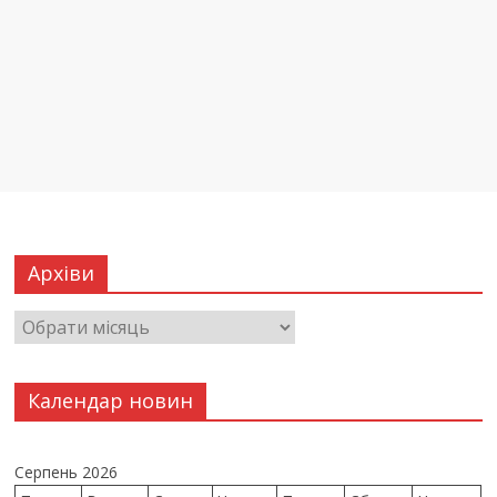
Архіви
Календар новин
Серпень 2026