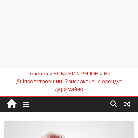
Головна
>
НОВИНИ
>
РЕГІОН
>
На
Дніпропетровщині бізнес активно орендує
держмайно