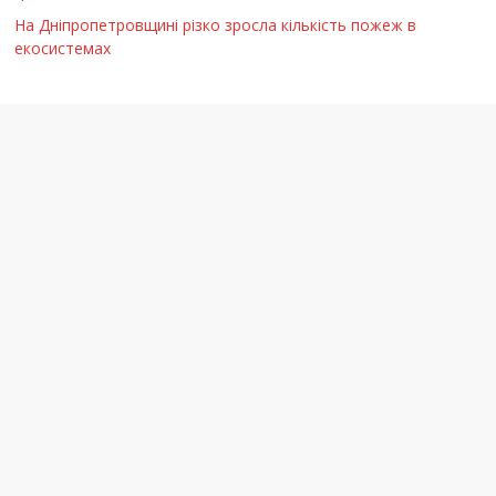
На Дніпропетровщині різко зросла кількість пожеж в
екосистемах