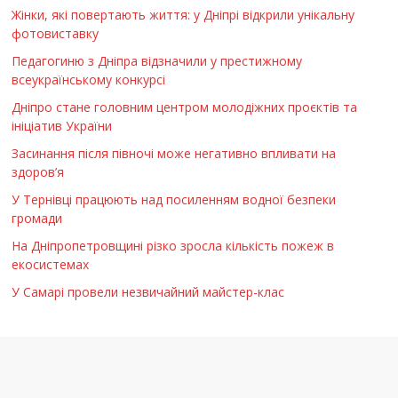
Жінки, які повертають життя: у Дніпрі відкрили унікальну
фотовиставку
Педагогиню з Дніпра відзначили у престижному
всеукраїнському конкурсі
Дніпро стане головним центром молодіжних проєктів та
ініціатив України
Засинання після півночі може негативно впливати на
здоров’я
У Тернівці працюють над посиленням водної безпеки
громади
На Дніпропетровщині різко зросла кількість пожеж в
екосистемах
У Самарі провели незвичайний майстер-клас