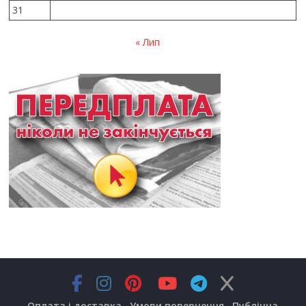
31
« Лип
Оплата і доставка
Умови повернення
Публічна