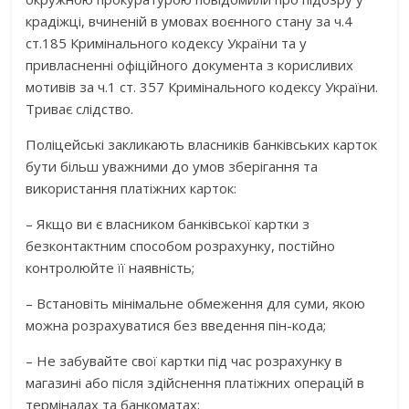
крадіжці, вчиненій в умовах воєнного стану за ч.4
ст.185 Кримінального кодексу України та у
привласненні офіційного документа з корисливих
мотивів за ч.1 ст. 357 Кримінального кодексу України.
Триває слідство.
Поліцейські закликають власників банківських карток
бути більш уважними до умов зберігання та
використання платіжних карток:
– Якщо ви є власником банківської картки з
безконтактним способом розрахунку, постійно
контролюйте її наявність;
– Встановіть мінімальне обмеження для суми, якою
можна розрахуватися без введення пін-кода;
– Не забувайте свої картки під час розрахунку в
магазині або після здійснення платіжних операцій в
терміналах та банкоматах;