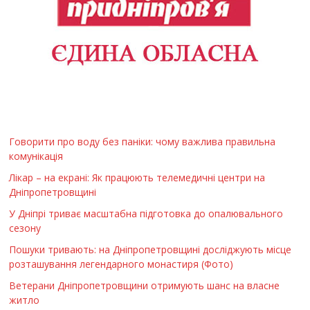
Говорити про воду без паніки: чому важлива правильна
комунікація
Лікар – на екрані: Як працюють телемедичні центри на
Дніпропетровщині
У Дніпрі триває масштабна підготовка до опалювального
сезону
Пошуки тривають: на Дніпропетровщині досліджують місце
розташування легендарного монастиря (Фото)
Ветерани Дніпропетровщини отримують шанс на власне
житло