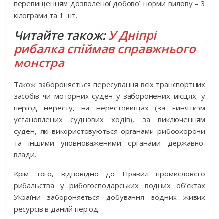
перевищенням дозволеної добової норми вилову – 3
кілограми та 1 шт.
Читайте також:
У Дніпрі
рибалка спіймав справжнього
монстра
Також забороняється пересування всіх транспортних
засобів чи моторних суден у заборонених місцях, у
період нересту, на нерестовищах (за винятком
установлених суднових ходів), за виключенням
суден, які використовуються органами рибоохорони
та іншими уповноваженими органами державної
влади.
Крім того, відповідно до Правил промислового
рибальства у рибогосподарських водних об’єктах
України забороняється добування водних живих
ресурсів в даний період.