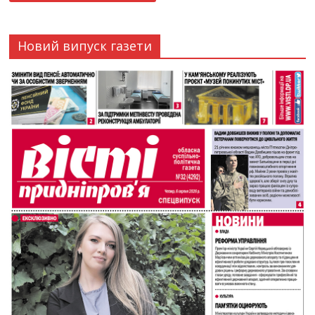
Новий випуск газети