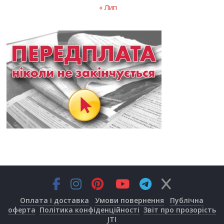
« Лип
Оплата і доставка
Умови повернення
Публічна
оферта
Політика конфіденційності
Звіт про прозорість
JTI