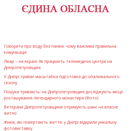
Говорити про воду без паніки: чому важлива правильна
комунікація
Лікар – на екрані: Як працюють телемедичні центри на
Дніпропетровщині
У Дніпрі триває масштабна підготовка до опалювального
сезону
Пошуки тривають: на Дніпропетровщині досліджують місце
розташування легендарного монастиря (Фото)
Ветерани Дніпропетровщини отримують шанс на власне
житло
Жінки, які повертають життя: у Дніпрі відкрили унікальну
фотовиставку