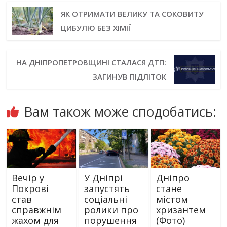
ЯК ОТРИМАТИ ВЕЛИКУ ТА СОКОВИТУ
ЦИБУЛЮ БЕЗ ХІМІЇ
НА ДНІПРОПЕТРОВЩИНІ СТАЛАСЯ ДТП:
ЗАГИНУВ ПІДЛІТОК
Вам також може сподобатись:
Вечір у
У Дніпрі
Дніпро
Покрові
запустять
стане
став
соціальні
містом
справжнім
ролики про
хризантем
жахом для
порушення
(Фото)