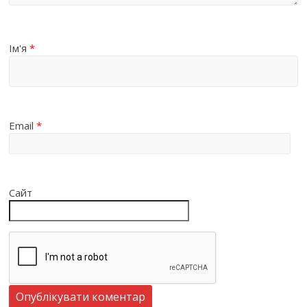
Ім'я
*
Email
*
Сайт