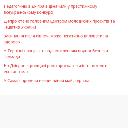
Педагогиню з Дніпра відзначили у престижному
всеукраїнському конкурсі
Дніпро стане головним центром молодіжних проєктів та
ініціатив України
Засинання після півночі може негативно впливати на
здоров’я
У Тернівці працюють над посиленням водної безпеки
громади
На Дніпропетровщині різко зросла кількість пожеж в
екосистемах
У Самарі провели незвичайний майстер-клас