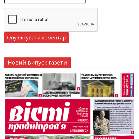
Новий випуск газети