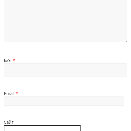
Ім'я
*
Email
*
Сайт