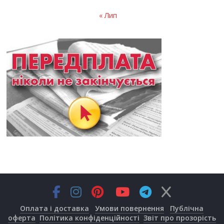
« Лип
Оплата і доставка
Умови повернення
Публічна
оферта
Політика конфіденційності
Звіт про прозорість