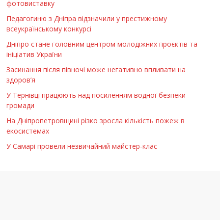
фотовиставку
Педагогиню з Дніпра відзначили у престижному
всеукраїнському конкурсі
Дніпро стане головним центром молодіжних проєктів та
ініціатив України
Засинання після півночі може негативно впливати на
здоров’я
У Тернівці працюють над посиленням водної безпеки
громади
На Дніпропетровщині різко зросла кількість пожеж в
екосистемах
У Самарі провели незвичайний майстер-клас