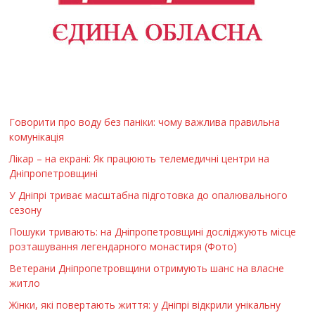
Говорити про воду без паніки: чому важлива правильна
комунікація
Лікар – на екрані: Як працюють телемедичні центри на
Дніпропетровщині
У Дніпрі триває масштабна підготовка до опалювального
сезону
Пошуки тривають: на Дніпропетровщині досліджують місце
розташування легендарного монастиря (Фото)
Ветерани Дніпропетровщини отримують шанс на власне
житло
Жінки, які повертають життя: у Дніпрі відкрили унікальну