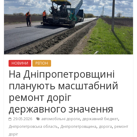
НОВИНИ
РЕГІОН
На Дніпропетровщині
планують масштабний
ремонт доріг
державного значення
,
,
29.05.2026
автомобільні дороги
державний бюджет
,
,
,
Дніпропетровська область
Дніпропетровщина
дорога
ремонт
доріг