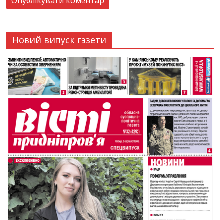
Новий випуск газети