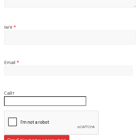
Ім'я
*
Email
*
Сайт