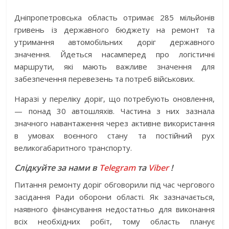
Дніпропетровська область отримає 285 мільйонів
гривень із державного бюджету на ремонт та
утримання автомобільних доріг державного
значення. Йдеться насамперед про логістичні
маршрути, які мають важливе значення для
забезпечення перевезень та потреб військових.
Наразі у переліку доріг, що потребують оновлення,
— понад 30 автошляхів. Частина з них зазнала
значного навантаження через активне використання
в умовах воєнного стану та постійний рух
великогабаритного транспорту.
Слідкуйте за нами в
Telegram
та
Viber
!
Питання ремонту доріг обговорили під час чергового
засідання Ради оборони області. Як зазначається,
наявного фінансування недостатньо для виконання
всіх необхідних робіт, тому область планує