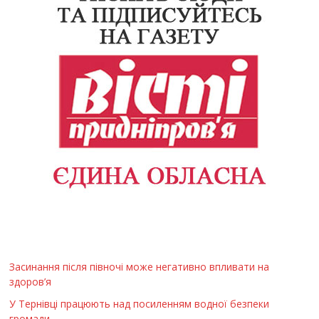
Засинання після півночі може негативно впливати на
здоров’я
У Тернівці працюють над посиленням водної безпеки
громади