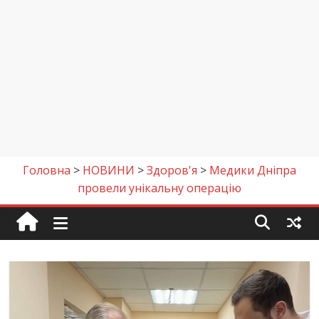
Головна
>
НОВИНИ
>
Здоров'я
>
Медики Дніпра
провели унікальну операцію