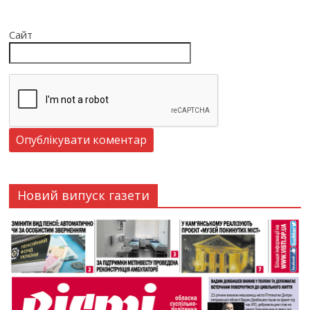
Сайт
Новий випуск газети