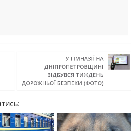
У ГІМНАЗІЇ НА
ДНІПРОПЕТРОВЩИНІ
ВІДБУВСЯ ТИЖДЕНЬ
ДОРОЖНЬОЇ БЕЗПЕКИ (ФОТО)
тись: