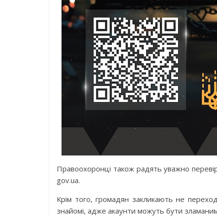
Правоохоронці також радять уважно перевір
gov.ua.
Крім того, громадян закликають не переход
знайомі, адже акаунти можуть бути зламаним