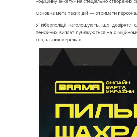
«офіційну анкету» на спеціально створених с
Основна мета таких дій — отримати персональ
У кіберполіції наголошують, що довіряти 
пенсійних виплат публікуються на офіційном
соціальних мережах.