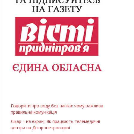
Говорити про воду без паніки: чому важлива
правильна комунікація
Лікар – на екрані: Як працюють телемедичні
центри на Дніпропетровщині