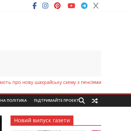
ря (Фото)
ють про нову шахрайську схему з пенсіями
ЙНА ПОЛІТИКА
ПІДТРИМАЙТЕ ПРОЄКТ
Новий випуск газети