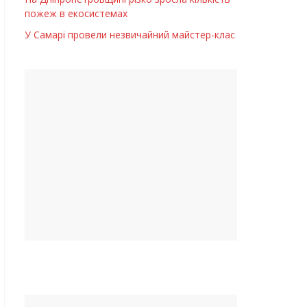
пожеж в екосистемах
У Самарі провели незвичайний майстер-клас