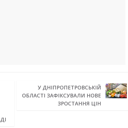
У ДНІПРОПЕТРОВСЬКІЙ
ОБЛАСТІ ЗАФІКСУВАЛИ НОВЕ
ЗРОСТАННЯ ЦІН
ДІ