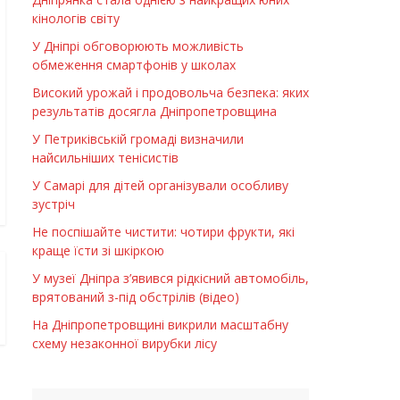
кінологів світу
У Дніпрі обговорюють можливість
обмеження смартфонів у школах
Високий урожай і продовольча безпека: яких
результатів досягла Дніпропетровщина
У Петриківській громаді визначили
найсильніших тенісистів
У Самарі для дітей організували особливу
зустріч
Не поспішайте чистити: чотири фрукти, які
краще їсти зі шкіркою
У музеї Дніпра з’явився рідкісний автомобіль,
врятований з-під обстрілів (відео)
На Дніпропетровщині викрили масштабну
схему незаконної вирубки лісу