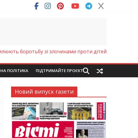
люють боротьбу зі злочинами проти дітей
ЙНА ПОЛІТИКА
ПІДТРИМАЙТЕ ПРОЄКТ
Новий випуск газети