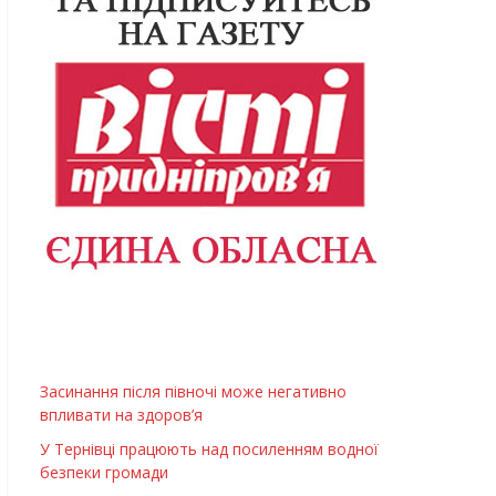
Засинання після півночі може негативно
впливати на здоров’я
У Тернівці працюють над посиленням водної
безпеки громади