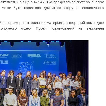
ятивісти» з ліцею №142, яка представила систему аналізу
а може бути корисною для агросектору та екологічного
 калорифер із вторинних матеріалів, створений командою
 опорного ліцею. Проєкт спрямований на зниження