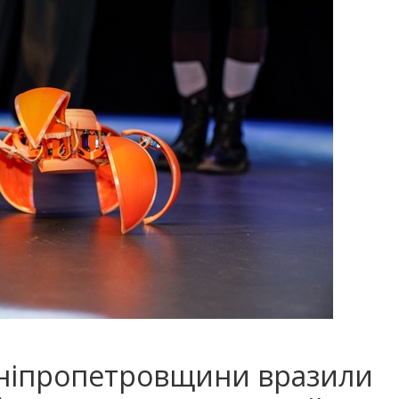
Дніпропетровщини вразили