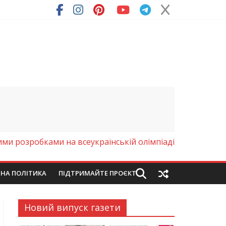
и розробками на всеукраїнській олімпіаді
ЙНА ПОЛІТИКА
ПІДТРИМАЙТЕ ПРОЄКТ
Новий випуск газети