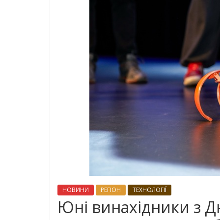
НОВИНИ
РЕГІОН
ТЕХНОЛОГІЇ
Юні винахідники з 