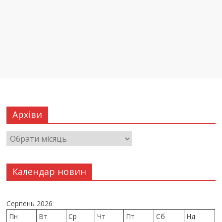
Архіви
Календар новин
Серпень 2026
Пн
Вт
Ср
Чт
Пт
Сб
Нд