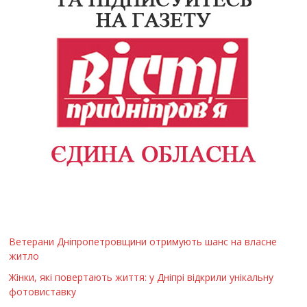
Ветерани Дніпропетровщини отримують шанс на власне
житло
Жінки, які повертають життя: у Дніпрі відкрили унікальну
фотовиставку