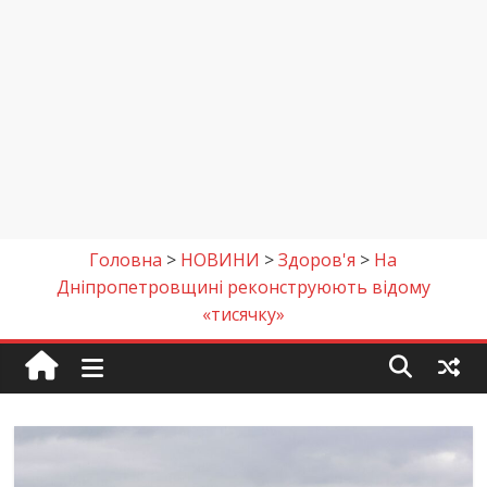
Головна
>
НОВИНИ
>
Здоров'я
>
На
Дніпропетровщині реконструюють відому
«тисячку»