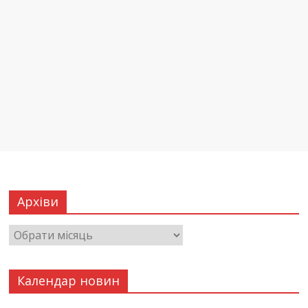
Архіви
Календар новин