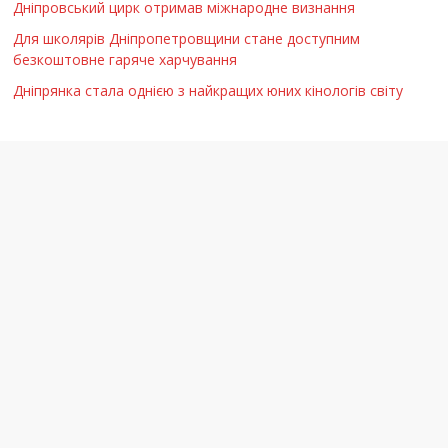
Дніпровський цирк отримав міжнародне визнання
Для школярів Дніпропетровщини стане доступним
безкоштовне гаряче харчування
Дніпрянка стала однією з найкращих юних кінологів світу