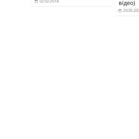
02.02.2018
відео)
29.05.20