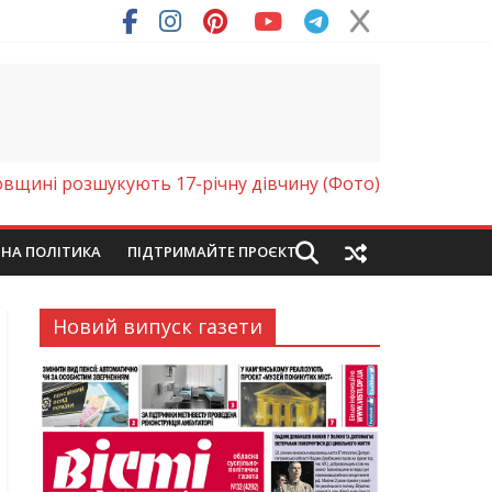
ря (Фото)
вщині розшукують 17-річну дівчину (Фото)
ЙНА ПОЛІТИКА
ПІДТРИМАЙТЕ ПРОЄКТ
Новий випуск газети