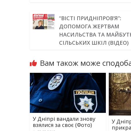
“ВІСТІ ПРИДНІПРОВ’Я”:
ДОПОМОГА ЖЕРТВАМ
НАСИЛЬСТВА ТА МАЙБУТ
СІЛЬСЬКИХ ШКІЛ (ВІДЕО)
Вам також може сподоба
У Дніпрі вандали знову
У Дніп
взялися за своє (Фото)
прикра