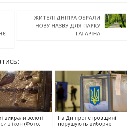
ЖИТЕЛІ ДНІПРА ОБРАЛИ
НОВУ НАЗВУ ДЛЯ ПАРКУ
НЄ
ГАГАРІНА
тись:
рі викрали золоті
На Дніпропетровщині
си з ікон (Фото,
порушують виборче