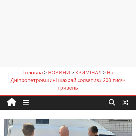
Головна
>
НОВИНИ
>
КРИМІНАЛ
>
На
Дніпропетровщині шахрай «освятив» 200 тисяч
гривень