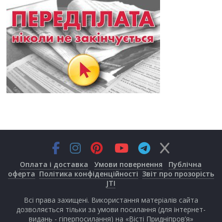
Оплата і доставка
Умови повернення
Публічна
оферта
Політика конфіденційності
Звіт про прозорість
JTI
Всі права захищені. Використання матеріалів сайта
дозволяється тільки за умови посилання (для інтернет-
видань - гіперпосилання) на «Вісті Придніпров’я»