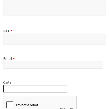
Ім'я
*
Email
*
Сайт