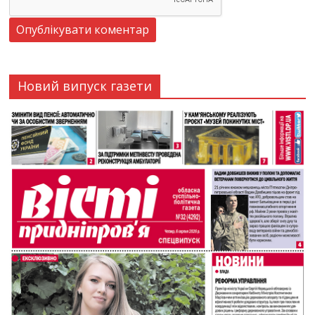
Новий випуск газети