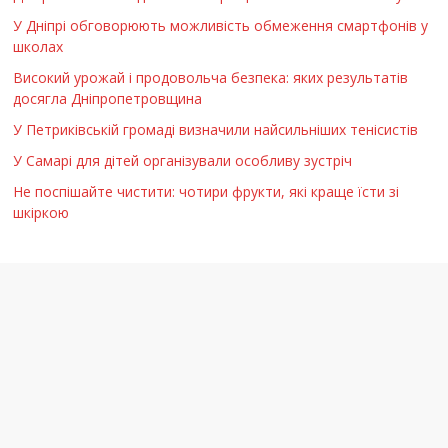
У Дніпрі обговорюють можливість обмеження смартфонів у
школах
Високий урожай і продовольча безпека: яких результатів
досягла Дніпропетровщина
У Петриківській громаді визначили найсильніших тенісистів
У Самарі для дітей організували особливу зустріч
Не поспішайте чистити: чотири фрукти, які краще їсти зі
шкіркою