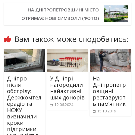
НА ДНІПРОПЕТРОВЩИНІ МІСТО
ОТРИМАЄ НОВІ СИМВОЛИ (ФОТО)
Вам також може сподобатись:
Дніпро
У Дніпрі
На
після
нагородили
Дніпропетр
обстрілу:
найактивні
овщині
Держкомтел
ших донорів
реставруют
ерадіо та
ь пам’ятник
12.06.2024
НСЖУ
15.10.2019
визначили
кроки
підтримки