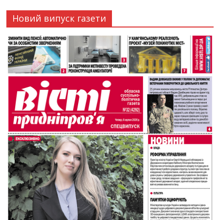
Новий випуск газети