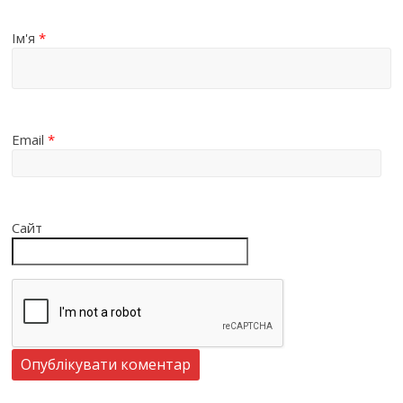
Ім'я
*
Email
*
Сайт