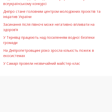
всеукраїнському конкурсі
Дніпро стане головним центром молодіжних проєктів та
ініціатив України
Засинання після півночі може негативно впливати на
здоров’я
У Тернівці працюють над посиленням водної безпеки
громади
На Дніпропетровщині різко зросла кількість пожеж в
екосистемах
У Самарі провели незвичайний майстер-клас