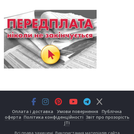
Оплата і доставка
Умови повернення
Публічна
оферта
Політика конфіденційності
Звіт про прозорість
JTI
Всі права захищені. Використання матеріалів сайта