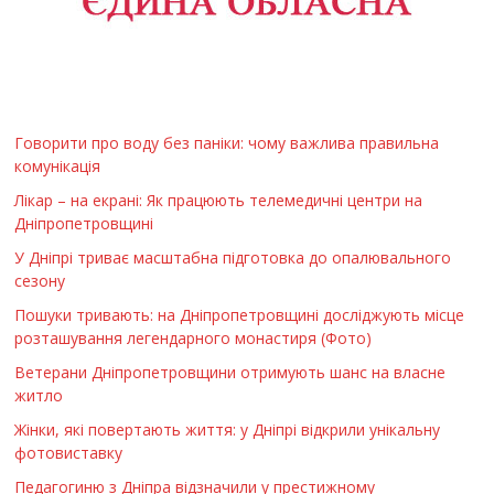
Говорити про воду без паніки: чому важлива правильна
комунікація
Лікар – на екрані: Як працюють телемедичні центри на
Дніпропетровщині
У Дніпрі триває масштабна підготовка до опалювального
сезону
Пошуки тривають: на Дніпропетровщині досліджують місце
розташування легендарного монастиря (Фото)
Ветерани Дніпропетровщини отримують шанс на власне
житло
Жінки, які повертають життя: у Дніпрі відкрили унікальну
фотовиставку
Педагогиню з Дніпра відзначили у престижному