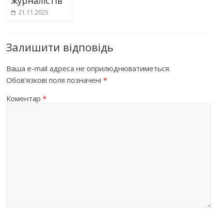
журналістів
21.11.2025
Залишити відповідь
Ваша e-mail адреса не оприлюднюватиметься.
Обов’язкові поля позначені
*
Коментар
*