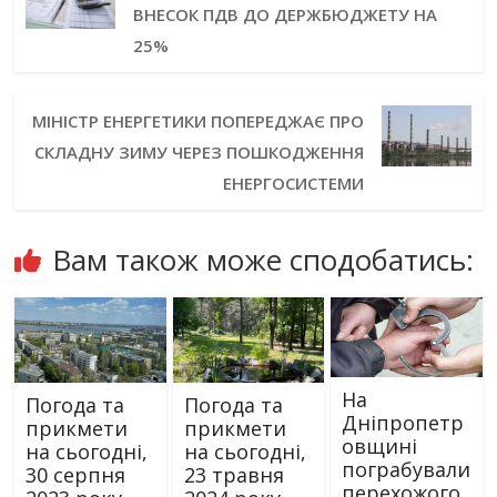
ВНЕСОК ПДВ ДО ДЕРЖБЮДЖЕТУ НА
25%
МІНІСТР ЕНЕРГЕТИКИ ПОПЕРЕДЖАЄ ПРО
СКЛАДНУ ЗИМУ ЧЕРЕЗ ПОШКОДЖЕННЯ
ЕНЕРГОСИСТЕМИ
Вам також може сподобатись:
На
Погода та
Погода та
Дніпропетр
прикмети
прикмети
овщині
на сьогодні,
на сьогодні,
пограбували
30 серпня
23 травня
перехожого