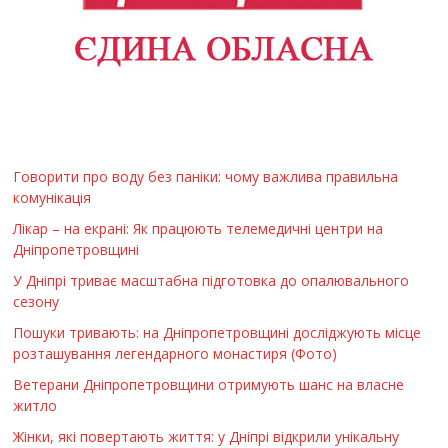
Говорити про воду без паніки: чому важлива правильна
комунікація
Лікар – на екрані: Як працюють телемедичні центри на
Дніпропетровщині
У Дніпрі триває масштабна підготовка до опалювального
сезону
Пошуки тривають: на Дніпропетровщині досліджують місце
розташування легендарного монастиря (Фото)
Ветерани Дніпропетровщини отримують шанс на власне
житло
Жінки, які повертають життя: у Дніпрі відкрили унікальну