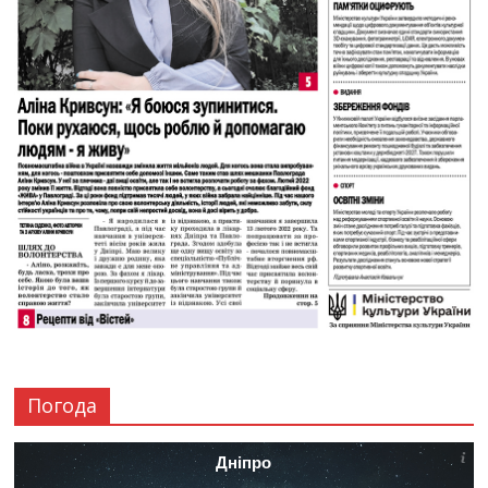
Погода
Дніпро