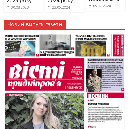
2023 року
2024 року
05.07.2024
30.08.2023
23.05.2024
Новий випуск газети