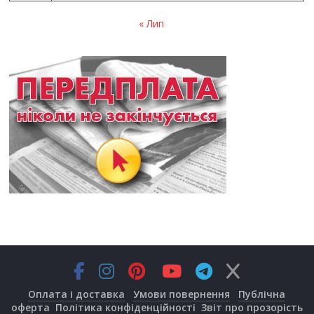
« Лип
Оплата і доставка
Умови повернення
Публічна
оферта
Політика конфіденційності
Звіт про прозорість