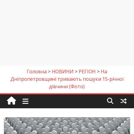
Головна
>
НОВИНИ
>
РЕГІОН
>
На
Дніпропетровщині тривають пошуки 15-річної
дівчини (Фото)