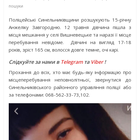
пошуки
Поліцейські Синельниківщини розшукують 15-річну
Анжеліку Завгородню. 12 травня дівчина пішла з
місця мешкання у селі Вишневецьке та наразі її місце
перебування невідоме. Дівчині на вигляд 17-18
років, зріст 165 см, волосся довге темне, очі карі.
Слідкуйте за нами в
Telegram
та
Viber
!
Прохання до всіх, хто має будь-яку інформацію про
місцеперебування неповнолітньої, звернутися до
Синельниківського районного управління поліції або
за телефонами: 068-562-33-73,102.