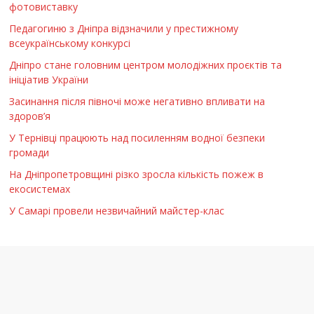
фотовиставку
Педагогиню з Дніпра відзначили у престижному
всеукраїнському конкурсі
Дніпро стане головним центром молодіжних проєктів та
ініціатив України
Засинання після півночі може негативно впливати на
здоров’я
У Тернівці працюють над посиленням водної безпеки
громади
На Дніпропетровщині різко зросла кількість пожеж в
екосистемах
У Самарі провели незвичайний майстер-клас