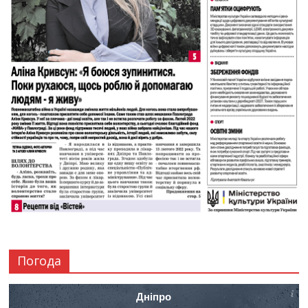
Погода
Дніпро