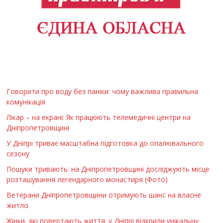
Говорити про воду без паніки: чому важлива правильна
комунікація
Лікар – на екрані: Як працюють телемедичні центри на
Дніпропетровщині
У Дніпрі триває масштабна підготовка до опалювального
сезону
Пошуки тривають: на Дніпропетровщині досліджують місце
розташування легендарного монастиря (Фото)
Ветерани Дніпропетровщини отримують шанс на власне
житло
Жінки, які повертають життя: у Дніпрі відкрили унікальну