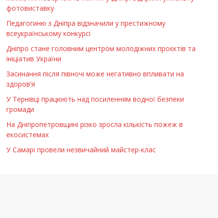
фотовиставку
Педагогиню з Дніпра відзначили у престижному
всеукраїнському конкурсі
Дніпро стане головним центром молодіжних проєктів та
ініціатив України
Засинання після півночі може негативно впливати на
здоров’я
У Тернівці працюють над посиленням водної безпеки
громади
На Дніпропетровщині різко зросла кількість пожеж в
екосистемах
У Самарі провели незвичайний майстер-клас