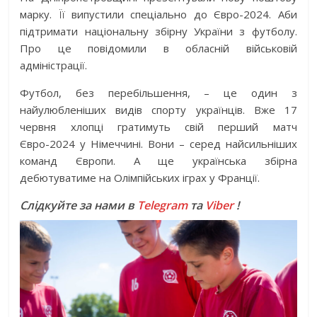
марку. Її випустили спеціально до Євро-2024. Аби
підтримати національну збірну України з футболу.
Про це повідомили в обласній військовій
адміністрації.
Футбол, без перебільшення, – це один з
найулюбленіших видів спорту українців. Вже 17
червня хлопці гратимуть свій перший матч
Євро-2024 у Німеччині. Вони – серед найсильніших
команд Європи. А ще українська збірна
дебютуватиме на Олімпійських іграх у Франції.
Слідкуйте за нами в
Telegram
та
Viber
!