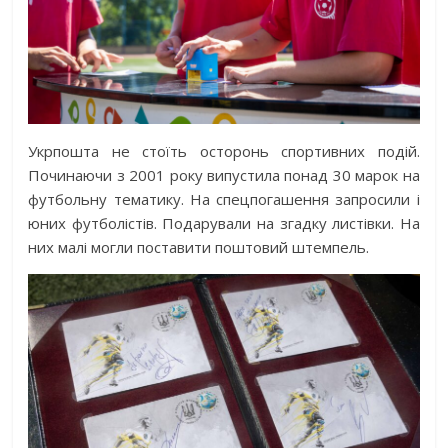
Укрпошта не стоїть осторонь спортивних подій.
Починаючи з 2001 року випустила понад 30 марок на
футбольну тематику. На спецпогашення запросили і
юних футболістів. Подарували на згадку листівки. На
них малі могли поставити поштовий штемпель.