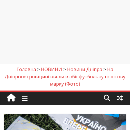
Головна
>
НОВИНИ
>
Новини Дніпра
>
На
Дніпропетровщині ввели в обіг футбольну поштову
марку (Фото)