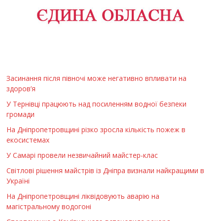
Засинання після півночі може негативно впливати на
здоров’я
У Тернівці працюють над посиленням водної безпеки
громади
На Дніпропетровщині різко зросла кількість пожеж в
екосистемах
У Самарі провели незвичайний майстер-клас
Світлові рішення майстрів із Дніпра визнали найкращими в
Україні
На Дніпропетровщині ліквідовують аварію на
магістральному водогоні