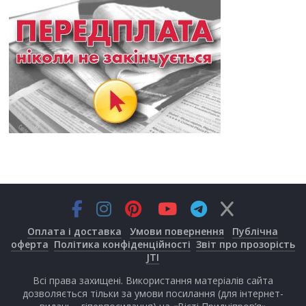
Оплата і доставка
Умови повернення
Публічна
оферта
Політика конфіденційності
Звіт про прозорість
JTI
Всі права захищені. Використання матеріалів сайта
дозволяється тільки за умови посилання (для інтернет-