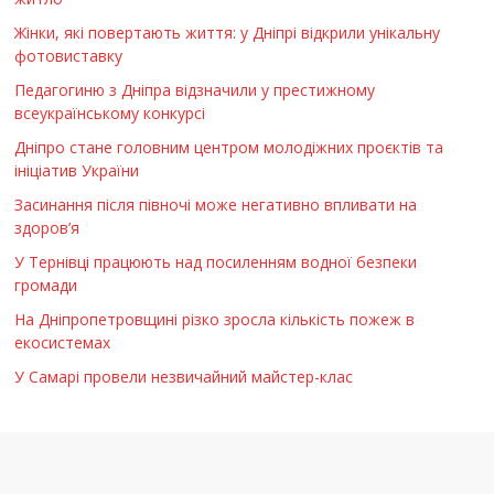
Жінки, які повертають життя: у Дніпрі відкрили унікальну
фотовиставку
Педагогиню з Дніпра відзначили у престижному
всеукраїнському конкурсі
Дніпро стане головним центром молодіжних проєктів та
ініціатив України
Засинання після півночі може негативно впливати на
здоров’я
У Тернівці працюють над посиленням водної безпеки
громади
На Дніпропетровщині різко зросла кількість пожеж в
екосистемах
У Самарі провели незвичайний майстер-клас