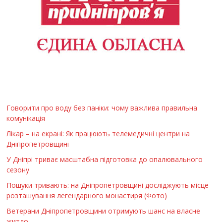
Говорити про воду без паніки: чому важлива правильна
комунікація
Лікар – на екрані: Як працюють телемедичні центри на
Дніпропетровщині
У Дніпрі триває масштабна підготовка до опалювального
сезону
Пошуки тривають: на Дніпропетровщині досліджують місце
розташування легендарного монастиря (Фото)
Ветерани Дніпропетровщини отримують шанс на власне
житло