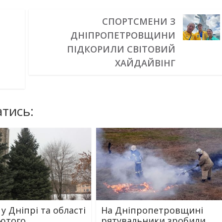
СПОРТСМЕНИ З
ДНІПРОПЕТРОВЩИНИ
ПІДКОРИЛИ СВІТОВИЙ
ХАЙДАЙВІНГ
тись:
у Дніпрі та області
На Дніпропетровщині
лютого
рятувальники зробили