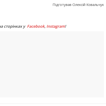
Підготував Олексій Ковальчук
M
на сторінках у
Facebook
,
Instagram
!