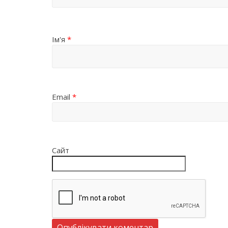
Ім'я
*
Email
*
Сайт