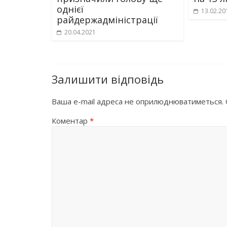
однієї
13.02.20
райдержадміністрації
20.04.2021
Залишити відповідь
Ваша e-mail адреса не оприлюднюватиметься.
Коментар
*