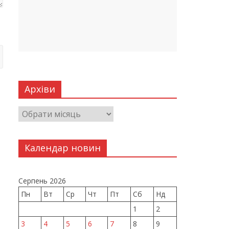
Архіви
Календар новин
Серпень 2026
Пн
Вт
Ср
Чт
Пт
Сб
Нд
1
2
3
4
5
6
7
8
9