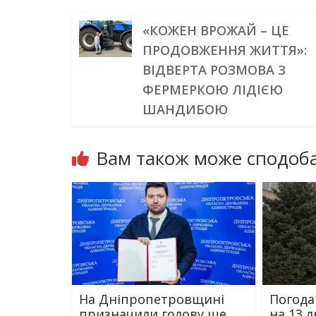
«КОЖЕН ВРОЖАЙ – ЦЕ
ПРОДОВЖЕННЯ ЖИТТЯ»:
ВІДВЕРТА РОЗМОВА З
ФЕРМЕРКОЮ ЛІДІЄЮ
ШАНДИБОЮ
Вам також може сподоба
На Дніпропетровщині
Погода 
призначили голову ще
на 13 