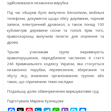
здійснювалася незаконна вирубка.
Під час обшуків було вилучено бензопили, мобільні
телефони, документи щодо обігу деревини, чорнові
записи, електричний дровокол, а також понад 100
кубометрів деревини сосни та тополі. Крім того,
правоохоронці вилучили пелети для опалення та
дрова.
Трьом учасникам групи інкримінують
правопорушення, передбачене частиною 4 статті
246 Кримінального кодексу України, яка стосується
незаконної порубки, перевезення, зберігання та
збуту лісу, вчинених організованою групою або
таких, що спричинили тяжкі наслідки.
Подальшу долю обвинувачених вирішуватиме суд.
Підготувала Марина Кузнєцова