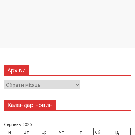
Архіви
Календар новин
Серпень 2026
Пн
Вт
Ср
Чт
Пт
Сб
Нд