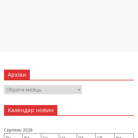
Архіви
Календар новин
Серпень 2026
Пн
Вт
Ср
Чт
Пт
Сб
Нд