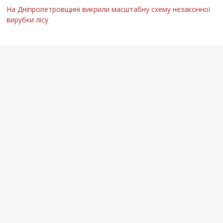
На Дніпропетровщині викрили масштабну схему незаконної
вирубки лісу