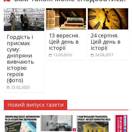
13 вересня.
24 серпня.
Гордість і
Цей день в
Цей день в
присмак
історії
історії
суму:
дніпряни
13.09.2016
24.08.2017
вивчають
історію
героїв
(фото)
25.02.2020
Новий випуск газети