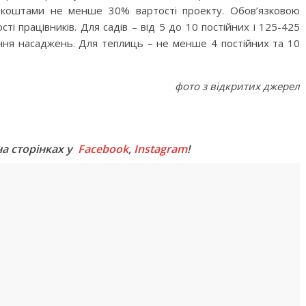
 коштами не менше 30% вартості проекту. Обов’язковою
ті працівників. Для садів – від 5 до 10 постійних і 125-425
ння насаджень. Для теплиць – не менше 4 постійних та 10
фото з відкритих джерел
M
на сторінках у
Facebook
,
Instagram
!