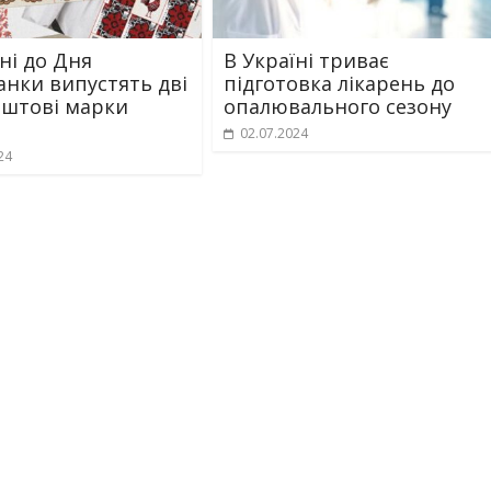
ні до Дня
В Україні триває
нки випустять дві
підготовка лікарень до
оштові марки
опалювального сезону
02.07.2024
24