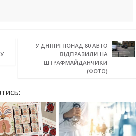
У ДНІПРІ ПОНАД 80 АВТО
ДУ
ВІДПРАВИЛИ НА
ШТРАФМАЙДАНЧИКИ
(ФОТО)
тись: