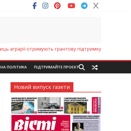
лиць аграрії отримують грантову підтримку
ЙНА ПОЛІТИКА
ПІДТРИМАЙТЕ ПРОЄКТ
Новий випуск газети