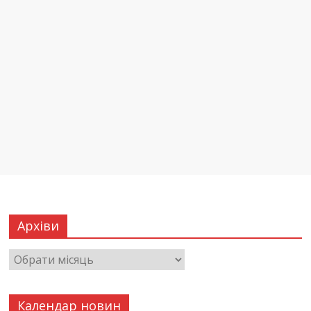
Архіви
Календар новин