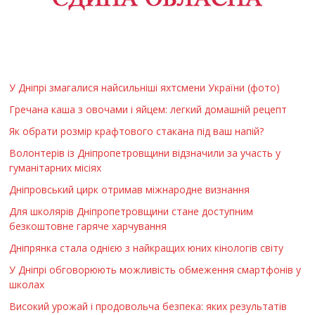
У Дніпрі змагалися найсильніші яхтсмени України (фото)
Гречана каша з овочами і яйцем: легкий домашній рецепт
Як обрати розмір крафтового стакана під ваш напій?
Волонтерів із Дніпропетровщини відзначили за участь у
гуманітарних місіях
Дніпровський цирк отримав міжнародне визнання
Для школярів Дніпропетровщини стане доступним
безкоштовне гаряче харчування
Дніпрянка стала однією з найкращих юних кінологів світу
У Дніпрі обговорюють можливість обмеження смартфонів у
школах
Високий урожай і продовольча безпека: яких результатів