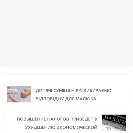
ДИТЯЧІ СУМІШІ HIPP: ВИБИРАЄМО
ВІДПОВІДНУ ДЛЯ МАЛЮКА
ПОВЫШЕНИЕ НАЛОГОВ ПРИВЕДЕТ К
УХУДШЕНИЮ ЭКОНОМИЧЕСКОЙ