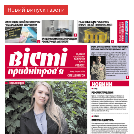
Новий випуск газети