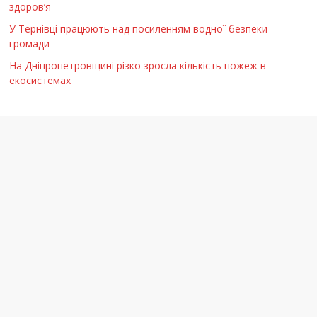
здоров’я
У Тернівці працюють над посиленням водної безпеки
громади
На Дніпропетровщині різко зросла кількість пожеж в
екосистемах