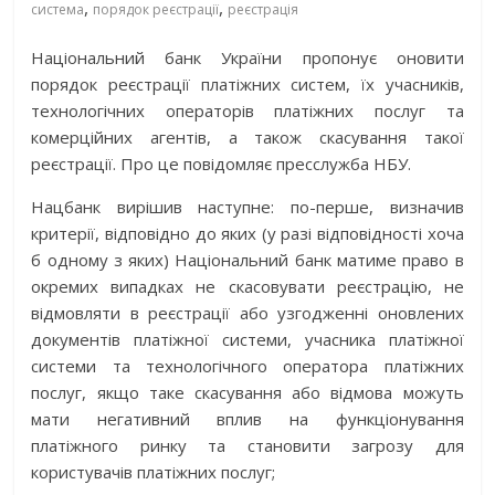
,
,
система
порядок реєстрації
реєстрація
Національний банк України пропонує оновити
порядок реєстрації платіжних систем, їх учасників,
технологічних операторів платіжних послуг та
комерційних агентів, а також скасування такої
реєстрації. Про це повідомляє пресслужба НБУ.
Нацбанк вирішив наступне: по-перше, визначив
критерії, відповідно до яких (у разі відповідності хоча
б одному з яких) Національний банк матиме право в
окремих випадках не скасовувати реєстрацію, не
відмовляти в реєстрації або узгодженні оновлених
документів платіжної системи, учасника платіжної
системи та технологічного оператора платіжних
послуг, якщо таке скасування або відмова можуть
мати негативний вплив на функціонування
платіжного ринку та становити загрозу для
користувачів платіжних послуг;