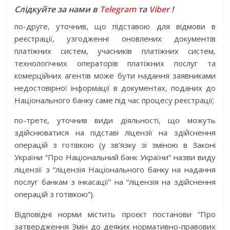
Слідкуйте за нами в
Telegram
та
Viber
!
по-друге, уточнив, що підставою для відмови в
реєстрації, узгодженні оновлених документів
платіжних систем, учасників платіжних систем,
технологічних операторів платіжних послуг та
комерційних агентів може бути надання заявниками
недостовірної інформації в документах, поданих до
Національного банку саме під час процесу реєстрації;
по-третє, уточнив види діяльності, що можуть
здійснюватися на підставі ліцензії на здійснення
операцій з готівкою (у зв’язку зі зміною в Законі
України “Про Національний банк України” назви виду
ліцензії з “ліцензія Національного банку на надання
послуг банкам з інкасації” на “ліцензія на здійснення
операцій з готівкою”).
Відповідні норми містить проєкт постанови “Про
затвердження Змін до деяких нормативно-правових