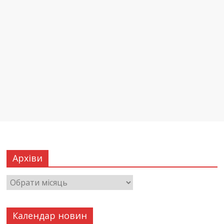
Архіви
Календар новин