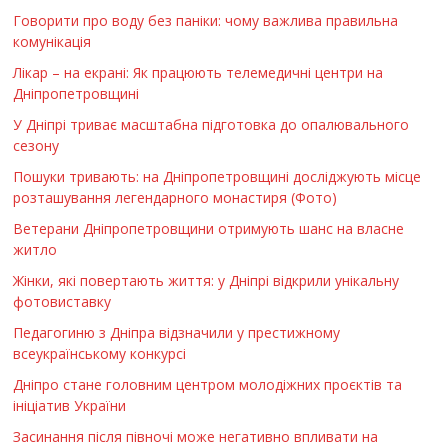
Говорити про воду без паніки: чому важлива правильна
комунікація
Лікар – на екрані: Як працюють телемедичні центри на
Дніпропетровщині
У Дніпрі триває масштабна підготовка до опалювального
сезону
Пошуки тривають: на Дніпропетровщині досліджують місце
розташування легендарного монастиря (Фото)
Ветерани Дніпропетровщини отримують шанс на власне
житло
Жінки, які повертають життя: у Дніпрі відкрили унікальну
фотовиставку
Педагогиню з Дніпра відзначили у престижному
всеукраїнському конкурсі
Дніпро стане головним центром молодіжних проєктів та
ініціатив України
Засинання після півночі може негативно впливати на