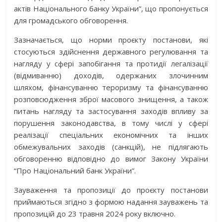
актів Національного банку України”, що пропонується
для громадського обговорення.
Зазначається, що норми проєкту постанови, які
стосуються здійснення державного регулювання та
нагляду у сфері запобігання та протидії легалізації
(відмиванню) доходів, одержаних злочинним
шляхом, фінансуванню тероризму та фінансуванню
розповсюдження зброї масового знищення, а також
питань нагляду та застосування заходів впливу за
порушення законодавства, в тому числі у сфері
реалізації спеціальних економічних та інших
обмежувальних заходів (санкцій), не підлягають
обговоренню відповідно до вимог Закону України
“Про Національний банк України”.
Зауваження та пропозиції до проєкту постанови
приймаються згідно з формою надання зауважень та
пропозицій до 23 травня 2024 року включно.