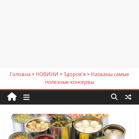
Головна
>
НОВИНИ
>
Здоров'я
>
Названы самые
полезные консервы