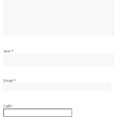
Ім'я
*
Email
*
Сайт