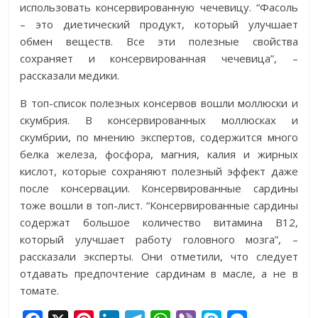
использовать консервированную чечевицу. “Фасоль
– это диетический продукт, который улучшает
обмен веществ. Все эти полезные свойства
сохраняет и консервированная чечевица”, –
рассказали медики.
В топ-список полезных консервов вошли моллюски и
скумбрия. В консервированных моллюсках и
скумбрии, по мнению экспертов, содержится много
белка железа, фосфора, магния, калия и жирных
кислот, которые сохраняют полезный эффект даже
после консервации. Консервированные сардины
тоже вошли в топ-лист. “Консервированные сардины
содержат большое количество витамина В12,
который улучшает работу головного мозга”, –
рассказали эксперты. Они отметили, что следует
отдавать предпочтение сардинам в масле, а не в
томате.