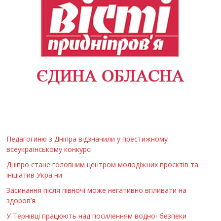
Педагогиню з Дніпра відзначили у престижному
всеукраїнському конкурсі
Дніпро стане головним центром молодіжних проєктів та
ініціатив України
Засинання після півночі може негативно впливати на
здоров’я
У Тернівці працюють над посиленням водної безпеки