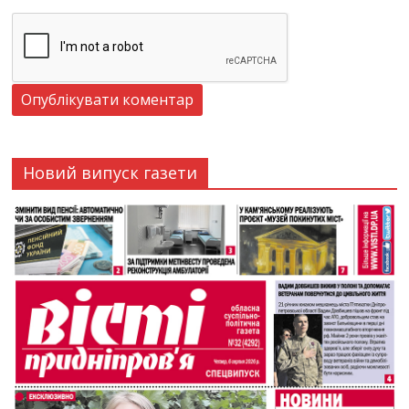
Новий випуск газети