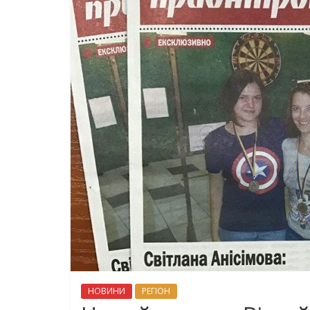
НОВИНИ
РЕГІОН