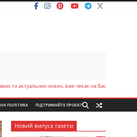
ря (Фото)
авих та актуальних новин, вже чекає на Вас
ЙНА ПОЛІТИКА
ПІДТРИМАЙТЕ ПРОЄКТ
Новий випуск газети