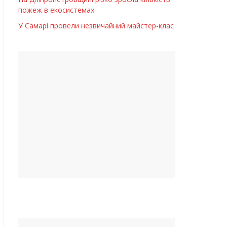
пожеж в екосистемах
У Самарі провели незвичайний майстер-клас