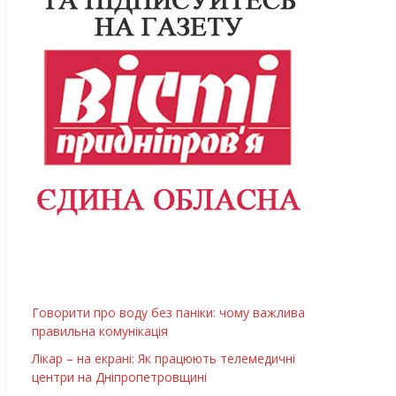
Говорити про воду без паніки: чому важлива
правильна комунікація
Лікар – на екрані: Як працюють телемедичні
центри на Дніпропетровщині