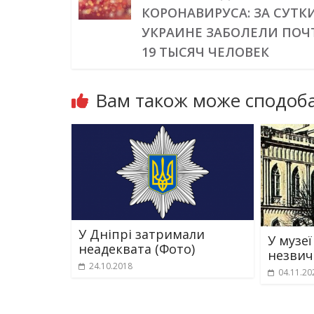
КОРОНАВИРУСА: ЗА СУТКИ
УКРАИНЕ ЗАБОЛЕЛИ ПОЧ
19 ТЫСЯЧ ЧЕЛОВЕК
Вам також може сподоба
У Дніпрі затримали
У музеї
неадеквата (Фото)
незвич
24.10.2018
04.11.20