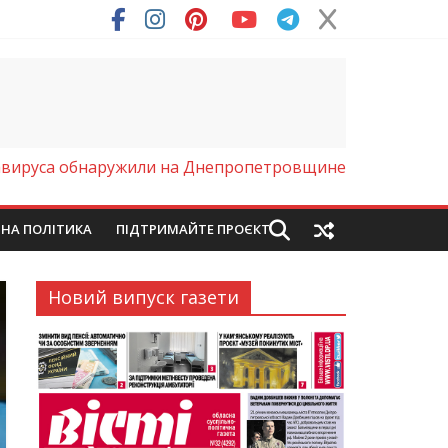
авируса обнаружили на Днепропетровщине
ЙНА ПОЛІТИКА
ПІДТРИМАЙТЕ ПРОЄКТ
Новий випуск газети