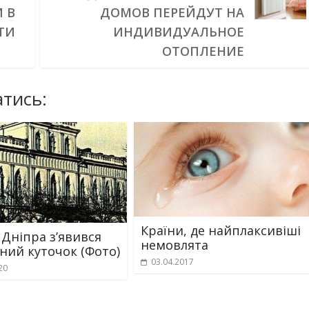
 В
ДОМОВ ПЕРЕЙДУТ НА
ТИ
ИНДИВИДУАЛЬНОЕ
ОТОПЛЕНИЕ
тись:
Країни, де найплаксивіші
 Дніпра з’явився
немовлята
ний куточок (Фото)
03.04.2017
20