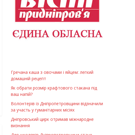
Гречана каша з овочами і яйцем: легкий
домашній рецепт
Як обрати розмір крафтового стакана під
ваш напій?
Волонтерів із Дніпропетровщини відзначили
за участь у гуманітарних місіях
Дніпровський цирк отримав міжнародне
визнання
Для школярів Дніпропетровщини стане