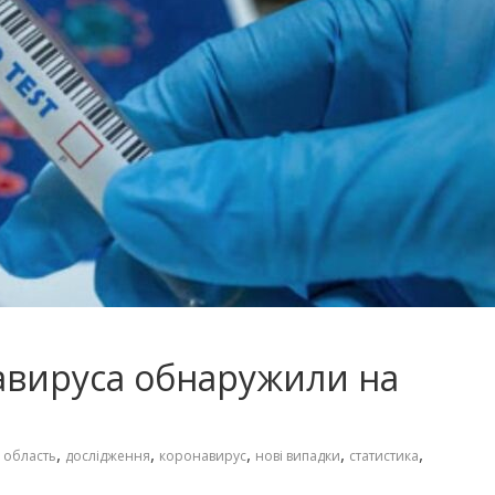
авируса обнаружили на
,
,
,
,
,
 область
дослідження
коронавирус
нові випадки
статистика