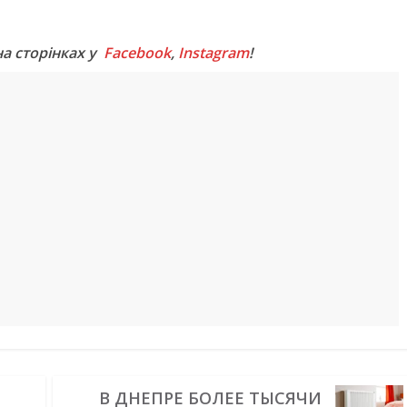
M
на сторінках у
Facebook
,
Instagram
!
В ДНЕПРЕ БОЛЕЕ ТЫСЯЧИ