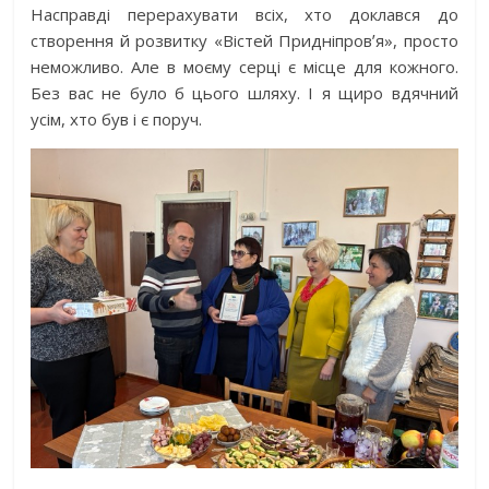
Насправді перерахувати всіх, хто доклався до
створення й розвитку «Вістей Придніпровʼя», просто
неможливо. Але в моєму серці є місце для кожного.
Без вас не було б цього шляху. І я щиро вдячний
усім, хто був і є поруч.