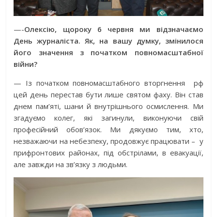
—-
Олексію, щороку 6 червня ми відзначаємо
День журналіста. Як, на вашу думку, змінилося
його значення з початком повномасштабної
війни?
— Із початком повномасштабного вторгнення
рф
цей день перестав бути лише святом фаху. Він став
днем пам’яті, шани й внутрішнього осмислення. Ми
згадуємо колег, які загинули, виконуючи свій
професійний обов’язок. Ми дякуємо тим, хто,
незважаючи на небезпеку, продовжує працювати –
у
прифронтових районах, під обстрілами, в евакуації,
але завжди на зв’язку з людьми.