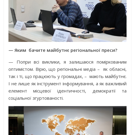
— Яким
бачите майбутнє регіональної преси?
— Попри всі виклики, я залишаюся поміркованим
оптимістом. Вірю, що регіональні медіа –
як обласні,
так і ті, що працюють у громадах, –
мають майбутнє.
І не лише як інструмент інформування, а як важливий
елемент місцевої ідентичності, демократії та
соціальної згуртованості.