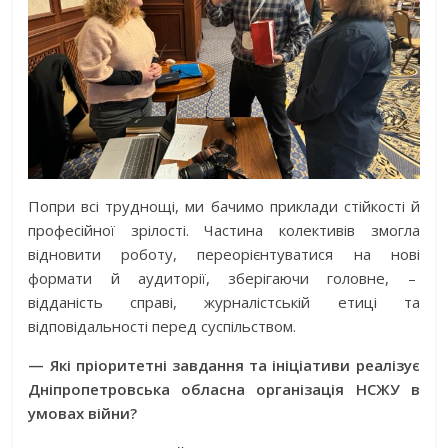
Попри всі труднощі, ми бачимо приклади стійкості й
професійної зрілості. Частина колективів змогла
відновити роботу, переорієнтуватися на нові
формати й аудиторії, зберігаючи головне, –
відданість справі, журналістській етиці та
відповідальності перед суспільством.
— Які пріоритетні завдання та ініціативи реалізує
Дніпропетровська обласна організація НСЖУ в
умовах війни?