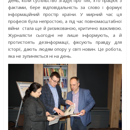
день, коли суспільство згадує про тих, хто працює з
фактами, бере відповідальність за слово і формує
інформаційний простір країни. У мирний час ця
професія була непростою, а під час повномасштабної
війни
стала ще й ризикованою, критично важливою.
Журналісти сьогодні не лише інформують, а й
протистоять дезінформації, фіксують правду для
історії, дають людям опору у світі новин. Це робота,
яка не зупиняється ні на день.