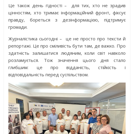
Це також день гідності –
для тих, хто не зрадив
цінностям, хто тримає інформаційний фронт, фіксує
правду, бореться з дезінформацією, підтримує
громади.
Журналістика сьогодні –
це не просто про тексти й
репортажі. Це про сміливість бути там, де важко. Про
здатність залишатися людяним, коли світ навколо
розламується. Тож значення цього дня стало
глибшим: це про відданість, стійкість і
відповідальність перед суспільством.