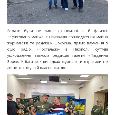
Втрати були не лише економічні, а й фізичні.
Зафіксовано майже 30 випадків пошкодження майна
журналістів та редакцій. Зокрема, пряме влучання в
офіс радіо «Ностальжі» в Нікополі, суттєві
ушкодження зазнала редакція газети «Південна
Зоря». У багатьох випадках журналісти втратили не
лише техніку, а й власне житло.