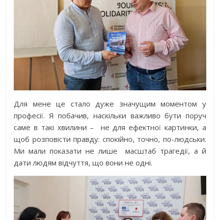
Для мене це стало дуже значущим моментом у
професії. Я побачив, наскільки важливо бути поруч
саме в такі хвилини –
не для ефектної картинки, а
щоб розповісти правду: спокійно, точно, по-людськи.
Ми мали показати не лише
масштаб трагедії, а й
дати людям відчуття, що вони не одні.