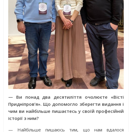
— Ви понад два десятиліття очолюєте «Вісті
Придніпров’я». Що допомогло зберегти видання і
чим ви найбільше пишаєтесь у своїй професійній
історії з ним?
— Найбільше пишаюсь тим, що нам вдалося