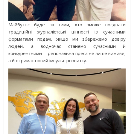
Майбутнє буде за тими, хто зможе поєднати
традиційні журналістські цінності із сучасними
форматами подачі. Якщо ми збережемо довіру
людей, а водночас станемо сучасними й
конкурентними –
регіональна преса не лише виживе,
а й отримає новий імпульс розвитку.