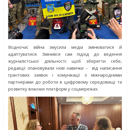
Водночас війна змусила медіа змінюватися й
адаптуватися. Змінився сам підхід до ведення
журналістської діяльності: щоб зберегти себе,
редакції опановували нові навички –
від написання
грантових заявок і комунікації з міжнародними
партнерами до роботи в цифровому середовищі та
розвитку власних платформ у соцмережах.