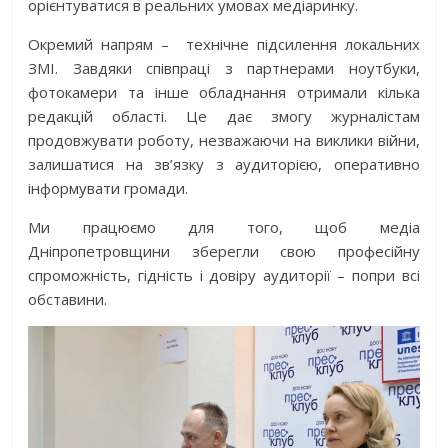
орієнтуватися в реальних умовах медіаринку.
Окремий напрям –
технічне підсилення локальних
ЗМІ. Завдяки співпраці з партнерами ноутбуки,
фотокамери та інше обладнання отримали кілька
редакцій області. Це дає змогу журналістам
продовжувати роботу, незважаючи на виклики війни,
залишатися на зв’язку з аудиторією, оперативно
інформувати громади.
Ми працюємо для того, щоб медіа
Дніпропетровщини зберегли свою професійну
спроможність, гідність і довіру аудиторії – попри всі
обставини.