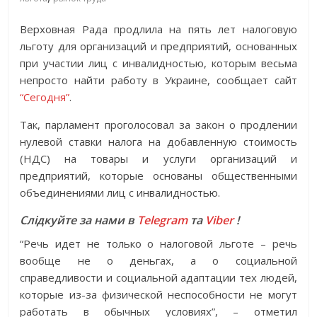
Верховная Рада продлила на пять лет налоговую
льготу для организаций и предприятий, основанных
при участии лиц с инвалидностью, которым весьма
непросто найти работу в Украине, сообщает сайт
“Сегодня”
.
Так, парламент проголосовал за закон о продлении
нулевой ставки налога на добавленную стоимость
(НДС) на товары и услуги организаций и
предприятий, которые основаны общественными
объединениями лиц с инвалидностью.
Слідкуйте за нами в
Telegram
та
Viber
!
“Речь идет не только о налоговой льготе – речь
вообще не о деньгах, а о социальной
справедливости и социальной адаптации тех людей,
которые из-за физической неспособности не могут
работать в обычных условиях”, – отметил