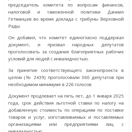
председатель комитета по вопросам финансов,
налоговой и таможенной политики Даниил
Гетманцев во время доклада с трибуны Верховной
Рады.
Он добавил, что комитет единогласно поддержал
документ, и призвал народных депутатов
проголосовать за создание благоприятных рабочих
условий для людей с инвалидностью.
За принятие соответствующего законопроекта в
целом (№ 2439) проголосовали 360 депутатов при
необходимом минимуме в 226 голосов.
Документ продлевает на пять лет, до 1 января 2025
года, срок действия льготной ставки по налогу на
добавленную стоимость по операциям по поставке
товаров и услуг, изготавливаемых и поставляемых
организациями или предприятиями лиц с
инвалидностью.