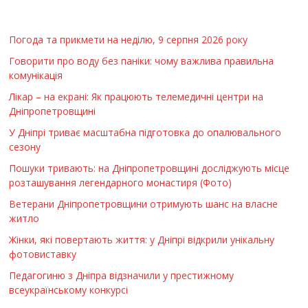
Погода та прикмети на неділю, 9 серпня 2026 року
Говорити про воду без паніки: чому важлива правильна
комунікація
Лікар – на екрані: Як працюють телемедичні центри на
Дніпропетровщині
У Дніпрі триває масштабна підготовка до опалювального
сезону
Пошуки тривають: на Дніпропетровщині досліджують місце
розташування легендарного монастиря (Фото)
Ветерани Дніпропетровщини отримують шанс на власне
житло
Жінки, які повертають життя: у Дніпрі відкрили унікальну
фотовиставку
Педагогиню з Дніпра відзначили у престижному
всеукраїнському конкурсі