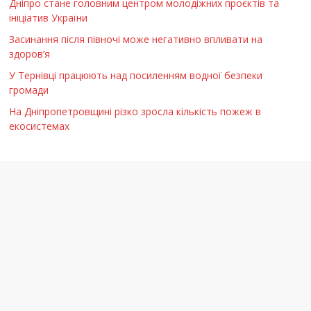
Дніпро стане головним центром молодіжних проєктів та
ініціатив України
Засинання після півночі може негативно впливати на
здоров’я
У Тернівці працюють над посиленням водної безпеки
громади
На Дніпропетровщині різко зросла кількість пожеж в
екосистемах