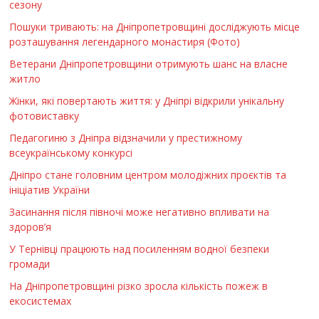
сезону
Пошуки тривають: на Дніпропетровщині досліджують місце
розташування легендарного монастиря (Фото)
Ветерани Дніпропетровщини отримують шанс на власне
житло
Жінки, які повертають життя: у Дніпрі відкрили унікальну
фотовиставку
Педагогиню з Дніпра відзначили у престижному
всеукраїнському конкурсі
Дніпро стане головним центром молодіжних проєктів та
ініціатив України
Засинання після півночі може негативно впливати на
здоров’я
У Тернівці працюють над посиленням водної безпеки
громади
На Дніпропетровщині різко зросла кількість пожеж в
екосистемах