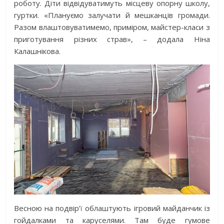
роботу. Діти відвідуватимуть місцеву опорну школу,
гуртки. «Плануємо залучати й мешканців громади.
Разом влаштовуватимемо, приміром, майстер-класи з
приготування різних страв», – додала Ніна
Калашнікова.
Весною на подвір’ї облаштують ігровий майданчик із
гойдалками та каруселями. Там буде гумове