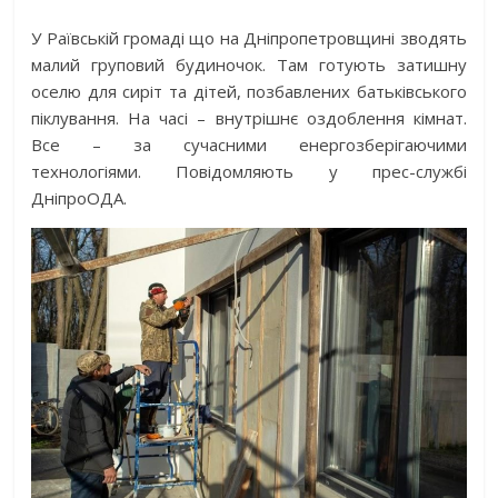
У Раївській громаді що на Дніпропетровщині зводять
малий груповий будиночок. Там готують затишну
оселю для сиріт та дітей, позбавлених батьківського
піклування. На часі – внутрішнє оздоблення кімнат.
Все – за сучасними енергозберігаючими
технологіями. Повідомляють у прес-службі
ДніпроОДА.