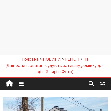
Головна
>
НОВИНИ
>
РЕГІОН
>
На
Дніпропетровщині будують затишну домівку для
дітей-сиріт (Фото)